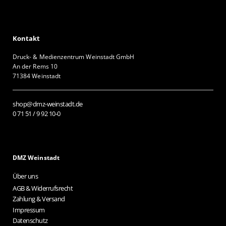
Kontakt
Druck- & Medienzentrum Weinstadt GmbH
An der Rems 10
71384 Weinstadt
shop@dmz-weinstadt.de
0 71 51 / 9 92 10-0
DMZ Weinstadt
Über uns
AGB & Widerrufsrecht
Zahlung & Versand
Impressum
Datenschutz