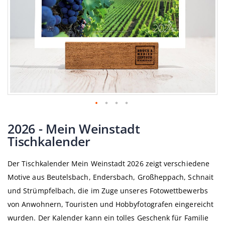
Zum
Anfang
2026 - Mein Weinstadt
der
Tischkalender
Bildgalerie
springen
Der Tischkalender Mein Weinstadt 2026 zeigt verschiedene
Motive aus Beutelsbach, Endersbach, Großheppach, Schnait
und Strümpfelbach, die im Zuge unseres Fotowettbewerbs
von Anwohnern, Touristen und Hobbyfotografen eingereicht
wurden. Der Kalender kann ein tolles Geschenk für Familie