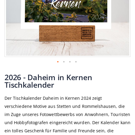
Zum
Anfang
2026 - Daheim in Kernen
der
Tischkalender
Bildgalerie
springen
Der Tischkalender Daheim in Kernen 2024 zeigt
verschiedene Motive aus Stetten und Rommelshausen, die
im Zuge unseres Fotowettbewerbs von Anwohnern, Touristen
und Hobbyfotografen eingereicht wurden. Der Kalender kann
ein tolles Geschenk für Familie und Freunde sein, die