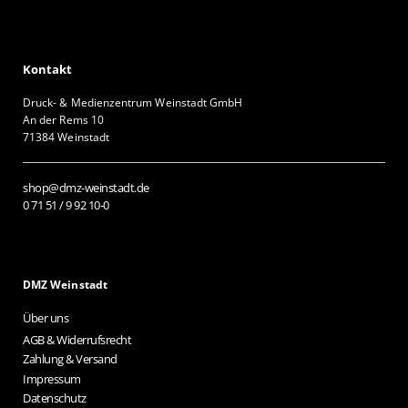
Kontakt
Druck- & Medienzentrum Weinstadt GmbH
An der Rems 10
71384 Weinstadt
shop@dmz-weinstadt.de
0 71 51 / 9 92 10-0
DMZ Weinstadt
Über uns
AGB & Widerrufsrecht
Zahlung & Versand
Impressum
Datenschutz