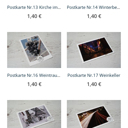
Postkarte Nr.13 Kirche im Schnee
Postkarte Nr.14 Winterbeere
1,40 €
1,40 €
In
In
den
den
Warenkorb
Warenkorb
Postkarte Nr.17 Weinkeller
Postkarte Nr.16 Weintrauben im Winter
1,40 €
1,40 €
In
In
den
den
Warenkorb
Warenkorb