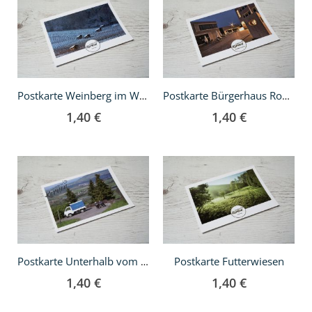
den
den
Warenkorb
Warenkorb
Postkarte Weinberg im Winter
Postkarte Bürgerhaus Rommelshausen
1,40 €
1,40 €
In
In
den
den
Warenkorb
Warenkorb
Postkarte Futterwiesen
Postkarte Unterhalb vom Kernenturm
1,40 €
1,40 €