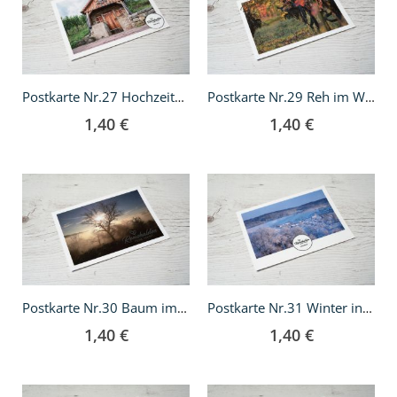
Warenkorb
Warenkorb
Postkarte Nr.27 Hochzeitshäusle
Postkarte Nr.29 Reh im Weinberg
1,40 €
1,40 €
In
In
den
den
Warenkorb
Warenkorb
Postkarte Nr.30 Baum im Nebel
Postkarte Nr.31 Winter in Grunbach
1,40 €
1,40 €
In
In