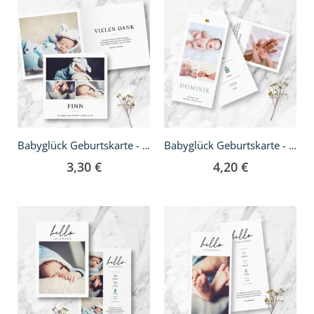
Babyglück Geburtskarte - Klappkarte quadratisch
Babyglück Geburtskarte - DIN lang Fächer
3,30 €
4,20 €