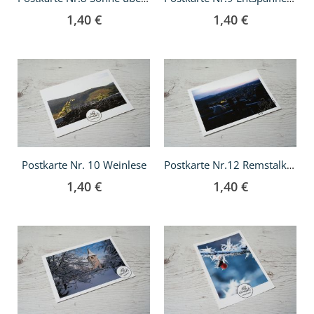
1,40 €
1,40 €
In
In
den
den
Warenkorb
Warenkorb
Postkarte Nr. 10 Weinlese
Postkarte Nr.12 Remstalkino
1,40 €
1,40 €
In
In
den
den
Warenkorb
Warenkorb