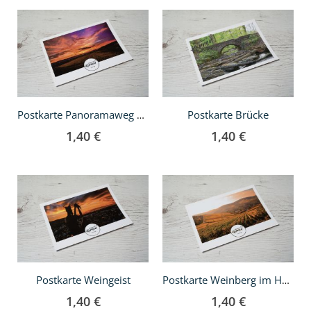
In
In
den
den
Warenkorb
Warenkorb
Postkarte Brücke
Postkarte Panoramaweg Weingut Konzmann
1,40 €
1,40 €
In
In
den
den
Warenkorb
Warenkorb
Postkarte Weingeist
Postkarte Weinberg im Herbst
1,40 €
1,40 €