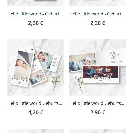
Hello little world - Geburtskarte A5
Hello little world - Geburtskarte DIN lang
2,30 €
2,20 €
Hello little world Geburtskarte - DIN lang Fächer
Hello little world Geburtskarte - Klappkarte DIN lang
4,20 €
2,90 €