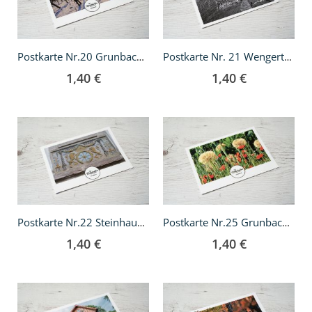
Postkarte Nr.20 Grunbach im Schnee
Postkarte Nr. 21 Wengerterhäuschen
1,40 €
1,40 €
In
In
den
den
Warenkorb
Warenkorb
Postkarte Nr.22 Steinhauerei
Postkarte Nr.25 Grunbacher Weltgarten
1,40 €
1,40 €
In
In
den
den