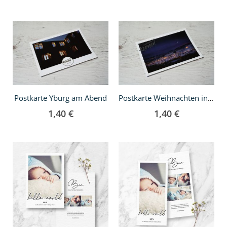
In
In
den
den
Warenkorb
Warenkorb
Postkarte Yburg am Abend
Postkarte Weihnachten in Kernen
1,40 €
1,40 €