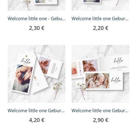
Welcome little one - Geburtskarte A5
Welcome little one Geburtskarte - DIN lang
2,30 €
2,20 €
Welcome little one Geburtskarte - DIN lang Fächer
Welcome little one Geburtskarte - Klappkarte DIN lang
4,20 €
2,90 €