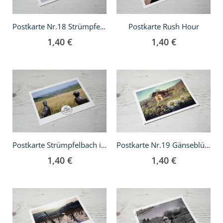
Postkarte Rush Hour
Postkarte Nr.18 Strümpfelbach mit Schnee bedeckt
1,40 €
1,40 €
In
In
den
den
Warenkorb
Warenkorb
Postkarte Strümpfelbach in der Ferne
Postkarte Nr.19 Gänseblümchen
1,40 €
1,40 €
In
In
den
den
Warenkorb
Warenkorb