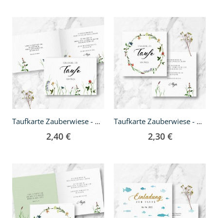
Taufkarte Zauberwiese - A6 Klappkarte
Taufkarte Zauberwiese - quadratisch
2,40 €
2,30 €