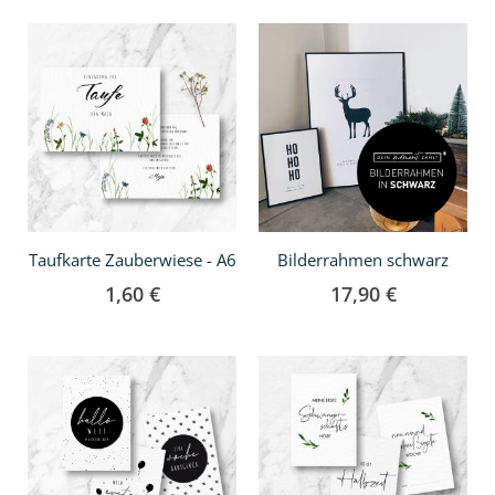
Taufkarte Zauberwiese - A6
Bilderrahmen schwarz
1,60 €
17,90 €
In
In
den
den
Warenkorb
Warenkorb