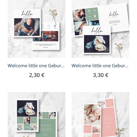
Welcome little one Geburtskarte - quadratisch
Welcome little one Geburtskarte - Klappkarte quadratisch
2,30 €
3,30 €