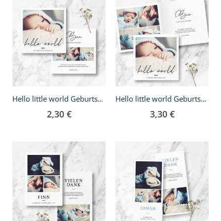
Hello little world Geburtskarte - quadratisch
Hello little world Geburtskarte - Klappkarte quadratisch
2,30 €
3,30 €