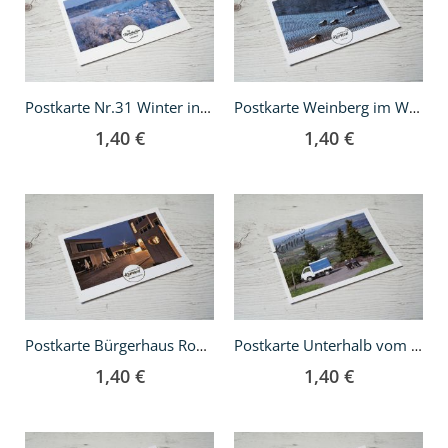
Warenkorb
Warenkorb
Postkarte Nr.31 Winter in Grunbach
Postkarte Weinberg im Winter
1,40 €
1,40 €
In
In
den
den
Warenkorb
Warenkorb
Postkarte Bürgerhaus Rommelshausen
Postkarte Unterhalb vom Kernenturm
1,40 €
1,40 €
In
In