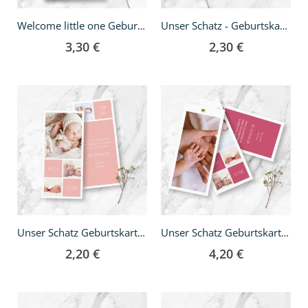
Welcome little one Geburtskarte - Klappkarte quadratisch
Unser Schatz - Geburtskarte A5
3,30 €
2,30 €
Unser Schatz Geburtskarte - DIN lang
Unser Schatz Geburtskarte - DIN lang Fächer
2,20 €
4,20 €