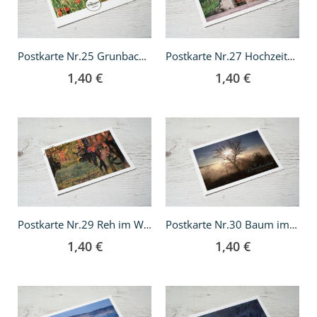
Postkarte Nr.25 Grunbacher Weltgarten
Postkarte Nr.27 Hochzeitshäusle
1,40 €
1,40 €
In
In
den
den
Warenkorb
Warenkorb
Postkarte Nr.29 Reh im Weinberg
Postkarte Nr.30 Baum im Nebel
1,40 €
1,40 €
In
In
den
den