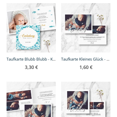
Taufkarte Blubb Blubb - Klappkarte quadratisch
Taufkarte Kleines Glück - A6
3,30 €
1,60 €