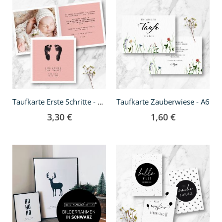
Taufkarte Zauberwiese - A6
Taufkarte Erste Schritte - Klappkarte quadratisch
3,30 €
1,60 €
In
den
Warenkorb