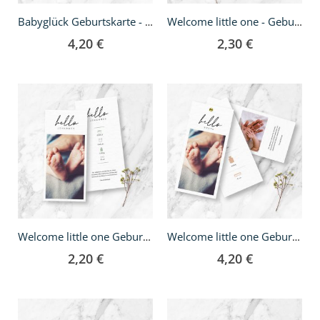
Babyglück Geburtskarte - DIN lang Fächer
Welcome little one - Geburtskarte A5
4,20 €
2,30 €
Welcome little one Geburtskarte - DIN lang
Welcome little one Geburtskarte - DIN lang Fächer
2,20 €
4,20 €