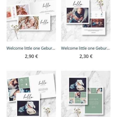
Welcome little one Geburtskarte - Klappkarte DIN lang
Welcome little one Geburtskarte - quadratisch
2,90 €
2,30 €