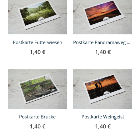
den
den
Warenkorb
Warenkorb
Postkarte Futterwiesen
Postkarte Panoramaweg Weingut Konzmann
1,40 €
1,40 €
In
In
den
den
Warenkorb
Warenkorb
Postkarte Brücke
Postkarte Weingeist
1,40 €
1,40 €