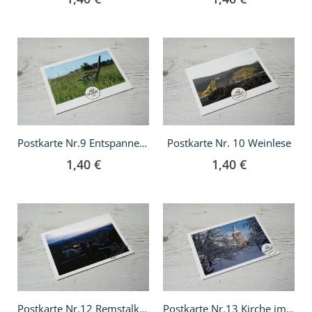
In
In
den
den
Warenkorb
Warenkorb
Postkarte Nr. 10 Weinlese
Postkarte Nr.9 Entspannen im Grünen
1,40 €
1,40 €
In
In
den
den
Warenkorb
Warenkorb
Postkarte Nr.12 Remstalkino
Postkarte Nr.13 Kirche im Schnee