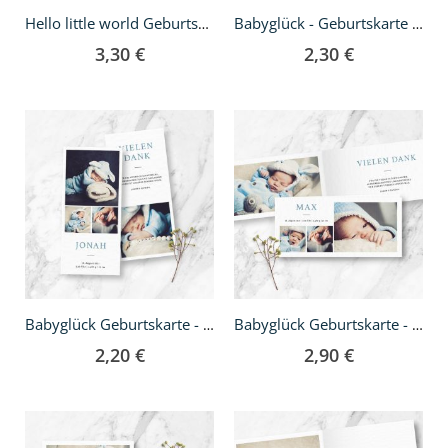
Hello little world Geburtskarte - Klappkarte quadratisch
Babyglück - Geburtskarte A5
3,30 €
2,30 €
Babyglück Geburtskarte - DIN lang
Babyglück Geburtskarte - Klappkarte DIN lang
2,20 €
2,90 €