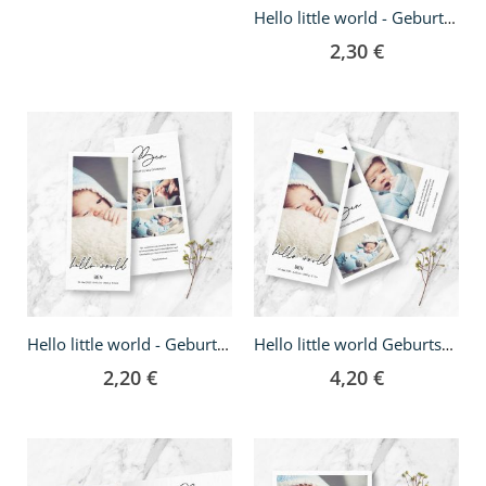
Hello little world - Geburtskarte A5
2,30 €
Hello little world - Geburtskarte DIN lang
Hello little world Geburtskarte - DIN lang Fächer
2,20 €
4,20 €