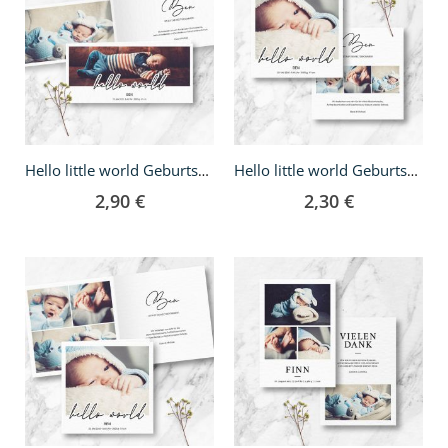
Hello little world Geburtskarte - Klappkarte DIN lang
Hello little world Geburtskarte - quadratisch
2,90 €
2,30 €