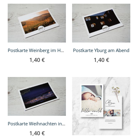
In
In
den
den
Warenkorb
Warenkorb
Postkarte Yburg am Abend
Postkarte Weinberg im Herbst
1,40 €
1,40 €
In
den
Warenkorb
Postkarte Weihnachten in Kernen
1,40 €