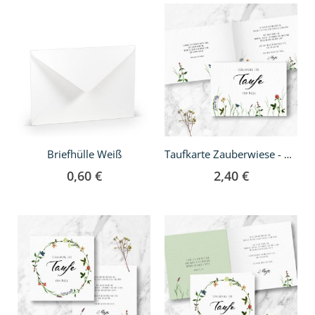
Briefhülle Weiß
Taufkarte Zauberwiese - A6 Klappkarte
0,60 €
2,40 €