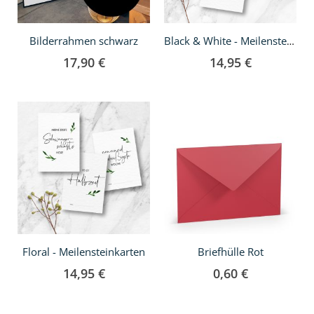
Bilderrahmen schwarz
Black & White - Meilensteinkarten
17,90 €
14,95 €
In
den
Warenkorb
Floral - Meilensteinkarten
Briefhülle Rot
14,95 €
0,60 €