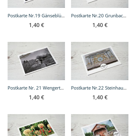
Postkarte Nr.19 Gänseblümchen
Postkarte Nr.20 Grunbach im Schnee
1,40 €
1,40 €
In
In
den
den
Warenkorb
Warenkorb
Postkarte Nr. 21 Wengerterhäuschen
Postkarte Nr.22 Steinhauerei
1,40 €
1,40 €
In
In
den
den
Warenkorb
Warenkorb