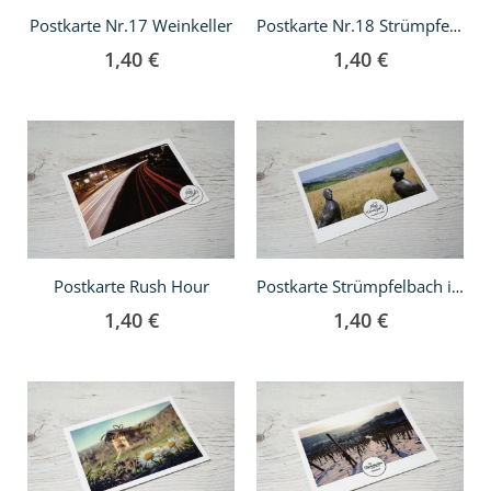
Postkarte Nr.17 Weinkeller
Postkarte Nr.18 Strümpfelbach mit Schnee bedeckt
1,40 €
1,40 €
In
In
den
den
Warenkorb
Warenkorb
Postkarte Rush Hour
Postkarte Strümpfelbach in der Ferne
1,40 €
1,40 €
In
In
den
den
Warenkorb
Warenkorb