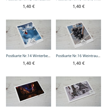
1,40 €
1,40 €
In
In
den
den
Warenkorb
Warenkorb
Postkarte Nr.14 Winterbeere
Postkarte Nr.16 Weintrauben im Winter
1,40 €
1,40 €
In
In
den
den
Warenkorb
Warenkorb