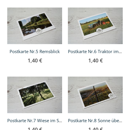
In
In
den
den
Warenkorb
Warenkorb
Postkarte Nr.5 Remsblick
Postkarte Nr.6 Traktor im Blumenfeld
1,40 €
1,40 €
In
In
den
den
Warenkorb
Warenkorb
Postkarte Nr.7 Wiese im Sonnenschein
Postkarte Nr.8 Sonne über Beutelsbach
1,40 €
1,40 €