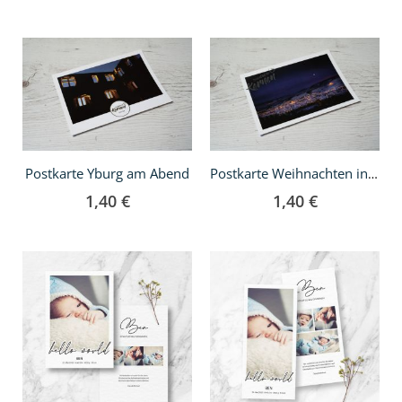
In
In
den
den
Warenkorb
Warenkorb
Postkarte Yburg am Abend
Postkarte Weihnachten in Kernen
1,40 €
1,40 €