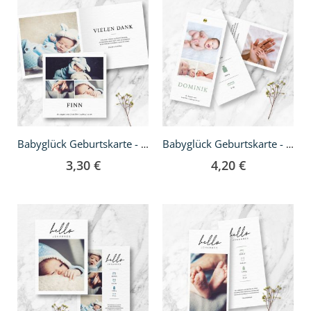
Babyglück Geburtskarte - Klappkarte quadratisch
Babyglück Geburtskarte - DIN lang Fächer
3,30 €
4,20 €