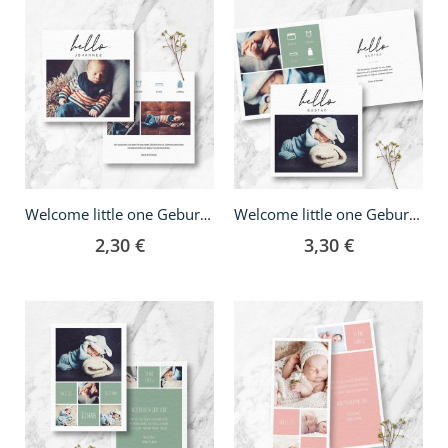
Welcome little one Geburtskarte - quadratisch
Welcome little one Geburtskarte - Klappkarte quadratisch
2,30 €
3,30 €