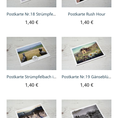
Postkarte Rush Hour
Postkarte Nr.18 Strümpfelbach mit Schnee bedeckt
1,40 €
1,40 €
In
In
den
den
Warenkorb
Warenkorb
Postkarte Strümpfelbach in der Ferne
Postkarte Nr.19 Gänseblümchen
1,40 €
1,40 €
In
In
den
den
Warenkorb
Warenkorb