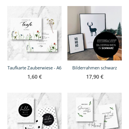
Taufkarte Zauberwiese - A6
Bilderrahmen schwarz
1,60 €
17,90 €
In
In
den
den
Warenkorb
Warenkorb