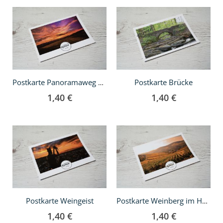
In
In
den
den
Warenkorb
Warenkorb
Postkarte Brücke
Postkarte Panoramaweg Weingut Konzmann
1,40 €
1,40 €
In
In
den
den
Warenkorb
Warenkorb
Postkarte Weingeist
Postkarte Weinberg im Herbst
1,40 €
1,40 €