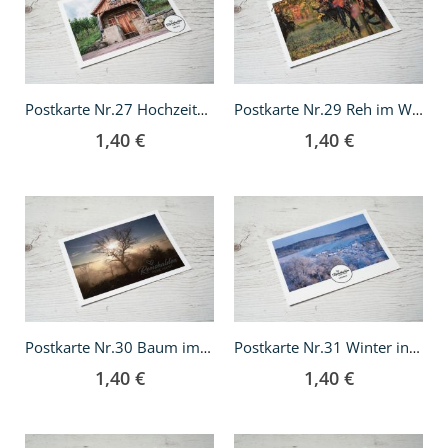
Warenkorb
Warenkorb
Postkarte Nr.27 Hochzeitshäusle
Postkarte Nr.29 Reh im Weinberg
1,40 €
1,40 €
In
In
den
den
Warenkorb
Warenkorb
Postkarte Nr.30 Baum im Nebel
Postkarte Nr.31 Winter in Grunbach
1,40 €
1,40 €
In
In