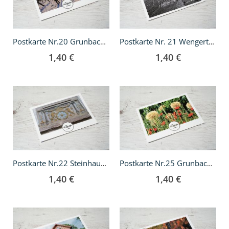
Postkarte Nr.20 Grunbach im Schnee
Postkarte Nr. 21 Wengerterhäuschen
1,40 €
1,40 €
In
In
den
den
Warenkorb
Warenkorb
Postkarte Nr.22 Steinhauerei
Postkarte Nr.25 Grunbacher Weltgarten
1,40 €
1,40 €
In
In
den
den