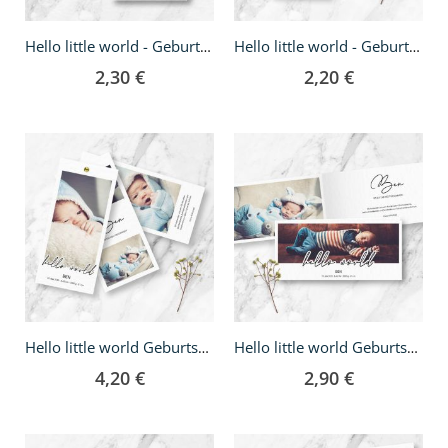
Hello little world - Geburtskarte A5
Hello little world - Geburtskarte DIN lang
2,30 €
2,20 €
Hello little world Geburtskarte - DIN lang Fächer
Hello little world Geburtskarte - Klappkarte DIN lang
4,20 €
2,90 €