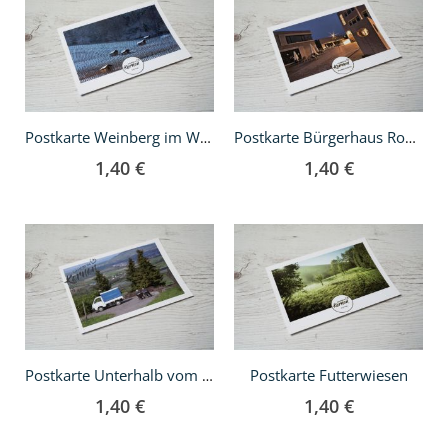
den
den
Warenkorb
Warenkorb
Postkarte Weinberg im Winter
Postkarte Bürgerhaus Rommelshausen
1,40 €
1,40 €
In
In
den
den
Warenkorb
Warenkorb
Postkarte Futterwiesen
Postkarte Unterhalb vom Kernenturm
1,40 €
1,40 €