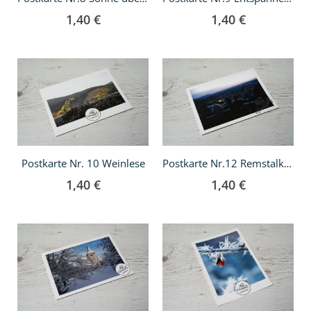
1,40 €
1,40 €
In
In
den
den
Warenkorb
Warenkorb
Postkarte Nr. 10 Weinlese
Postkarte Nr.12 Remstalkino
1,40 €
1,40 €
In
In
den
den
Warenkorb
Warenkorb