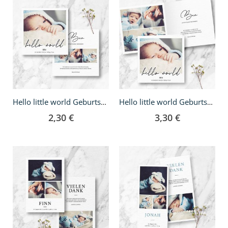
Hello little world Geburtskarte - quadratisch
Hello little world Geburtskarte - Klappkarte quadratisch
2,30 €
3,30 €