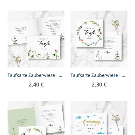
Taufkarte Zauberwiese - A6 Klappkarte
Taufkarte Zauberwiese - quadratisch
2,40 €
2,30 €