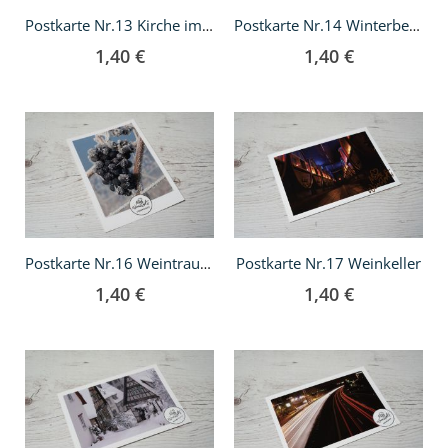
Postkarte Nr.13 Kirche im Schnee
Postkarte Nr.14 Winterbeere
1,40 €
1,40 €
In
In
den
den
Warenkorb
Warenkorb
Postkarte Nr.17 Weinkeller
Postkarte Nr.16 Weintrauben im Winter
1,40 €
1,40 €
In
In
den
den
Warenkorb
Warenkorb