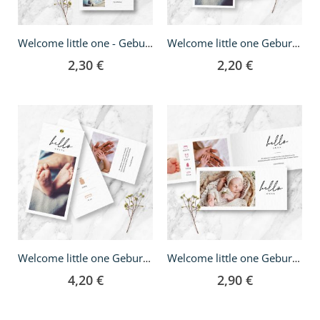
Welcome little one - Geburtskarte A5
Welcome little one Geburtskarte - DIN lang
2,30 €
2,20 €
Welcome little one Geburtskarte - DIN lang Fächer
Welcome little one Geburtskarte - Klappkarte DIN lang
4,20 €
2,90 €