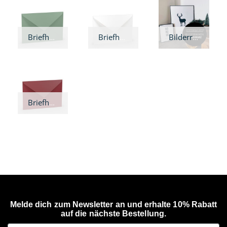
Briefhülle Eukalyptus
Briefhülle Weiß
Bilderrahmen schwarz
Briefhülle Rosso
Melde dich zum Newsletter an und erhalte 10% Rabatt
auf die nächste Bestellung.