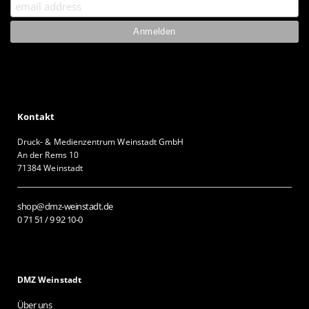
Kontakt
Druck- & Medienzentrum Weinstadt GmbH
An der Rems 10
71384 Weinstadt
shop@dmz-weinstadt.de
0 71 51 / 9 92 10-0
DMZ Weinstadt
Über uns