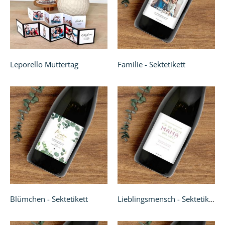
Leporello Muttertag
Familie - Sektetikett
Blümchen - Sektetikett
Lieblingsmensch - Sektetikett