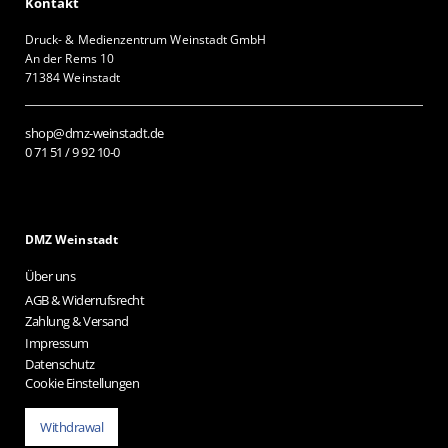
Kontakt
Druck- & Medienzentrum Weinstadt GmbH
An der Rems 10
71384 Weinstadt
shop@dmz-weinstadt.de
0 71 51 / 9 92 10-0
DMZ Weinstadt
Über uns
AGB & Widerrufsrecht
Zahlung & Versand
Impressum
Datenschutz
Cookie Einstellungen
Withdrawal