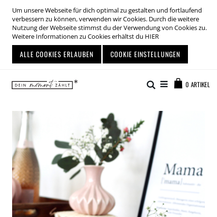
Um unsere Webseite für dich optimal zu gestalten und fortlaufend
verbessern zu können, verwenden wir Cookies. Durch die weitere
Nutzung der Webseite stimmst du der Verwendung von Cookies zu.
Weitere Informationen zu Cookies erhältst du
HIER
ALLE COOKIES ERLAUBEN
COOKIE EINSTELLUNGEN
Zum
Warenkor
Inhalt
Suche
0
ARTIKEL
springen