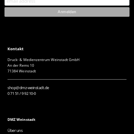
Kontakt
Druck- & Medienzentrum Weinstadt GmbH
An der Rems 10
71384 Weinstadt
shop@dmz-weinstadt.de
0 71 51 / 9 92 10-0
DMZ Weinstadt
Über uns