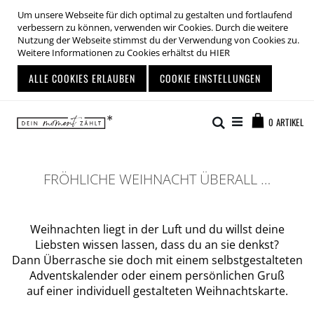
Um unsere Webseite für dich optimal zu gestalten und fortlaufend
verbessern zu können, verwenden wir Cookies. Durch die weitere
Nutzung der Webseite stimmst du der Verwendung von Cookies zu.
Weitere Informationen zu Cookies erhältst du
HIER
ALLE COOKIES ERLAUBEN
COOKIE EINSTELLUNGEN
Zum
Warenkor
Inhalt
Suche
0
ARTIKEL
springen
FRÖHLICHE WEIHNACHT ÜBERALL …
Weihnachten liegt in der Luft und du willst deine
Liebsten wissen lassen, dass du an sie denkst?
Dann Überrasche sie doch mit einem selbstgestalteten
Adventskalender oder einem persönlichen Gruß
auf einer individuell gestalteten Weihnachtskarte.