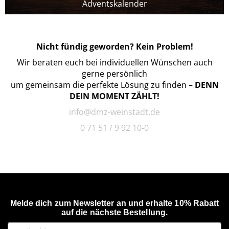
Adventskalender
Nicht fündig geworden? Kein Problem!
Wir beraten euch bei individuellen Wünschen auch
gerne persönlich
um gemeinsam die perfekte Lösung zu finden –
DENN
DEIN MOMENT ZÄHLT!
info@dmz-weinstadt.de
0 71 51 / 9 92 10-0
Melde dich zum Newsletter an und erhalte 10% Rabatt
auf die nächste Bestellung.