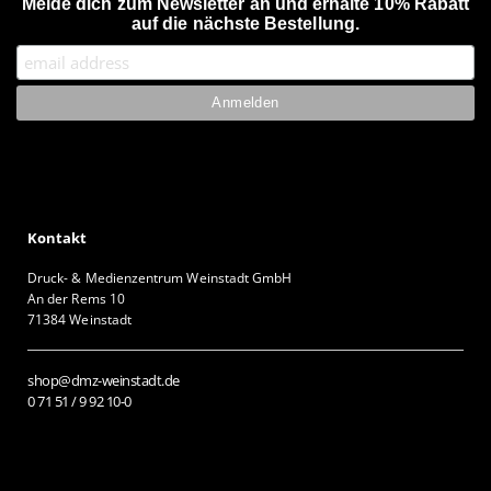
Melde dich zum Newsletter an und erhalte 10% Rabatt
auf die nächste Bestellung.
Kontakt
Druck- & Medienzentrum Weinstadt GmbH
An der Rems 10
71384 Weinstadt
shop@dmz-weinstadt.de
0 71 51 / 9 92 10-0