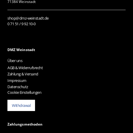
71384 Weinstadt
shop@dmz-weinstadt.de
0 71 51 / 9 92 10-0
DMZ Weinstadt
Über uns
AGB & Widerrufsrecht
Zahlung & Versand
Impressum
Datenschutz
Cookie Einstellungen
Withdrawal
Zahlungsmethoden