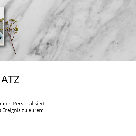
HATZ
mer: Personalisiert
 Ereignis zu eurem