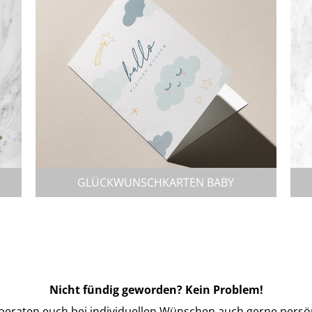
GLÜCKWUNSCHKARTEN BABY
Nicht fündig geworden? Kein Problem!
beraten euch bei individuellen Wünschen auch gerne persö