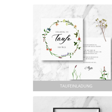
TAUFEINLADUNG