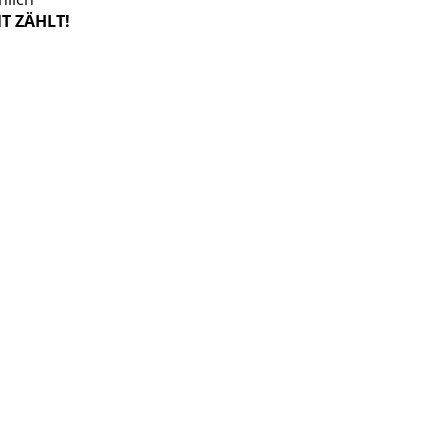
T ZÄHLT!