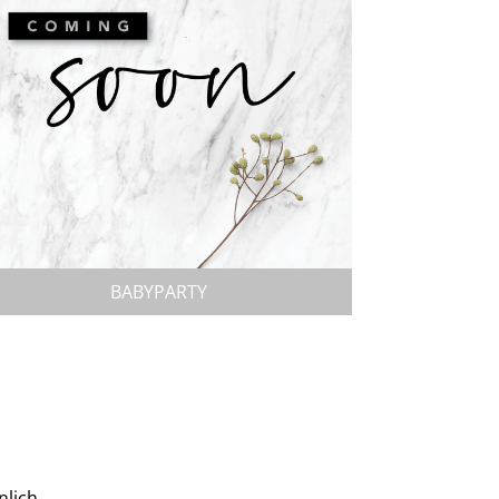
BABYPARTY
nlich