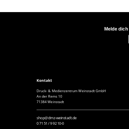
Melde dich
Kontakt
Druck- & Medienzentrum Weinstadt GmbH
An der Rems 10
71384 Weinstadt
shop@dmz-weinstadt.de
0 71 51 / 9 92 10-0