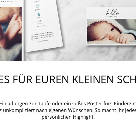
ES FÜR EUREN KLEINEN SC
Einladungen zur Taufe oder ein süßes Poster fürs Kinderzim
z unkompliziert nach eigenen Wünschen. So macht ihr jedes
persönlichen Highlight.