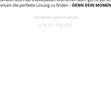
nsam die perfekte Lösung zu finden –
DENN DEIN MOMEN
info@dmz-weinstadt.de
0 71 51 / 9 92 10-0