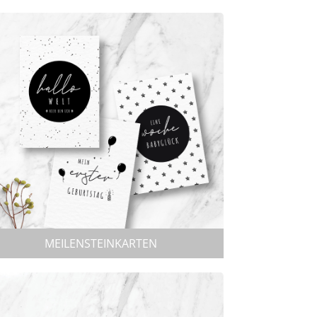
MEILENSTEINKARTEN