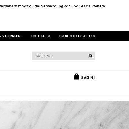
 Webseite stimmst du der Verwendung von Cookies zu. Weitere
 SIE FRAGEN?
EINLOGGEN
EIN KONTO ERSTELLEN
Suche
Suche
Warenkorb
0
ARTIKEL