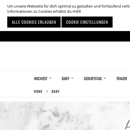
Um unsere Webseite für dich optimal zu gestalten und fortlaufend ve
Informationen zu Cookies erhältst du
HIER
ALLE COOKIES ERLAUBEN
COOKIE EINSTELLUNGEN
Zum
Inhalt
springen
HOCHZEIT
BABY
GEBURTSTAG
TRAUER
HOME
BABY