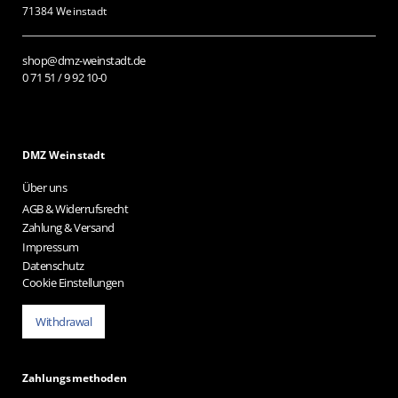
71384 Weinstadt
shop@dmz-weinstadt.de
0 71 51 / 9 92 10-0
DMZ Weinstadt
Über uns
AGB & Widerrufsrecht
Zahlung & Versand
Impressum
Datenschutz
Cookie Einstellungen
Withdrawal
Zahlungsmethoden