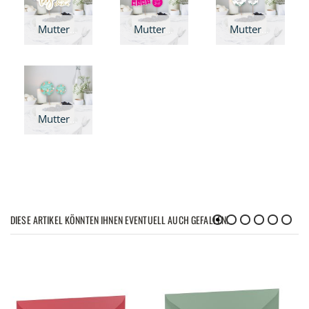
Muttertags-Set - Beste Mama
Muttertags-Set - Meine Mama
Muttertags-Set - Eukalyptus
Muttertags-Set - Blumen mint
DIESE ARTIKEL KÖNNTEN IHNEN EVENTUELL AUCH GEFALLEN!