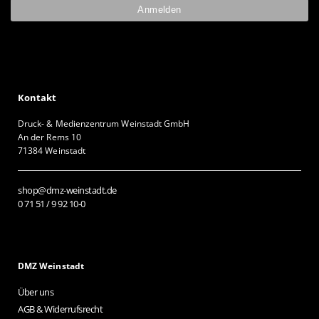
Kontakt
Druck- & Medienzentrum Weinstadt GmbH
An der Rems 10
71384 Weinstadt
shop@dmz-weinstadt.de
0 71 51 / 9 92 10-0
DMZ Weinstadt
Über uns
AGB & Widerrufsrecht