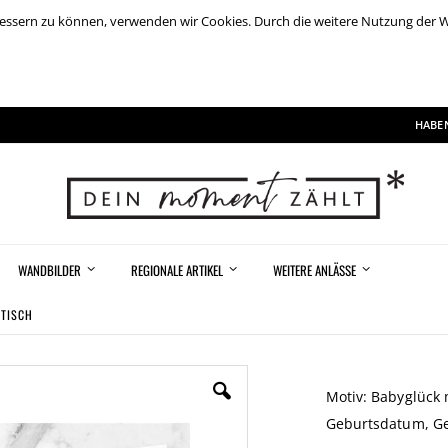
rbessern zu können, verwenden wir Cookies. Durch die weitere Nutzung der
HABEN
WANDBILDER
REGIONALE ARTIKEL
WEITERE ANLÄSSE
ATISCH
Motiv: Babyglück 
Geburtsdatum, Ge