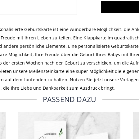
sonalisierte Geburtskarte ist eine wunderbare Möglichkeit, die An
 Freude mit Ihren Lieben zu teilen. Eine Klappkarte im quadratisch
d andere persönliche Elemente. Eine personalisierte Geburtskarte
re Möglichkeit, Ihre Freude über die Geburt Ihres Babys mit Ihren 
b der ersten Wochen nach der Geburt zu verschicken, um die Aufr
ieten unsere Meilensteinkarte eine super Möglichkeit die eigene
n auf dem Laufenden zu halten. Nutzen Sie jetzt unsere Vorlagen
n, die Ihre Liebe und Dankbarkeit zum Ausdruck bringt.
PASSEND DAZU