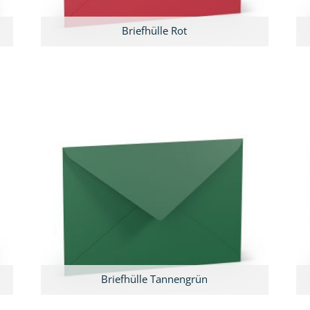
Briefhülle Rot
Briefhülle Tannengrün