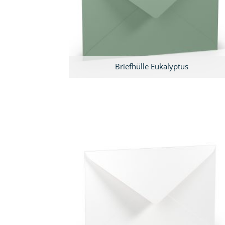
Briefhülle Eukalyptus