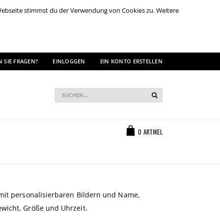
 Webseite stimmst du der Verwendung von Cookies zu. Weitere
 SIE FRAGEN?
EINLOGGEN
EIN KONTO ERSTELLEN
Suche
Suche
Warenkorb
0
ARTIKEL
mit personalisierbaren Bildern und Name,
wicht, Größe und Uhrzeit.