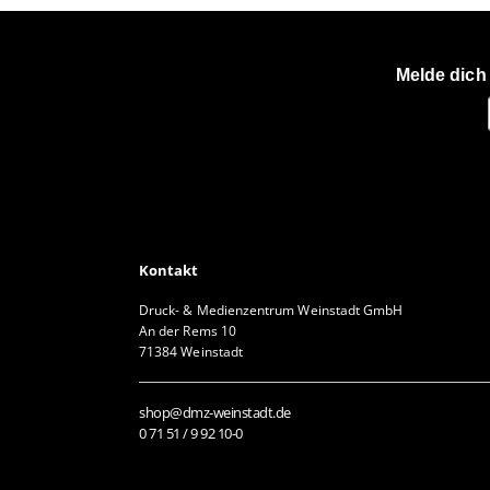
Melde dich
Kontakt
Druck- & Medienzentrum Weinstadt GmbH
An der Rems 10
71384 Weinstadt
shop@dmz-weinstadt.de
0 71 51 / 9 92 10-0