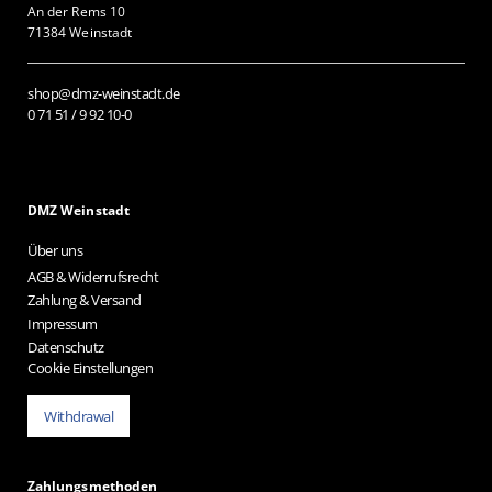
An der Rems 10
71384 Weinstadt
shop@dmz-weinstadt.de
0 71 51 / 9 92 10-0
DMZ Weinstadt
Über uns
AGB & Widerrufsrecht
Zahlung & Versand
Impressum
Datenschutz
Cookie Einstellungen
Withdrawal
Zahlungsmethoden