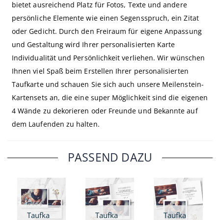
bietet ausreichend Platz für Fotos, Texte und andere
persönliche Elemente wie einen Segensspruch, ein Zitat
oder Gedicht. Durch den Freiraum für eigene Anpassung
und Gestaltung wird Ihrer personalisierten Karte
Individualität und Persönlichkeit verliehen. Wir wünschen
Ihnen viel Spaß beim Erstellen Ihrer personalisierten
Taufkarte und schauen Sie sich auch unsere Meilenstein-
Kartensets an, die eine super Möglichkeit sind die eigenen
4 Wände zu dekorieren oder Freunde und Bekannte auf
dem Laufenden zu halten.
PASSEND DAZU
Taufkarte Kleines Glück - A6
Taufkarte Kleines Glück - A6 Klappkarte
Taufkarte Kleines Glück - Klappkarte quadratisch