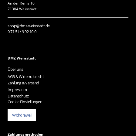
An der Rems 10
71384 Weinstadt
shop@dmz-weinstadt.de
0 71 51 / 9 92 10-0
DMZ Weinstadt
Über uns
AGB & Widerrufsrecht
Zahlung & Versand
Impressum
Datenschutz
Cookie Einstellungen
Withdrawal
Zahlungsmethoden