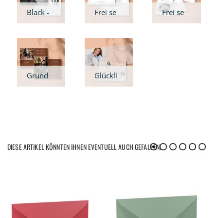
Black - Geburtstagseinladung quer
Frei sein - Geburtstagseinladung
Frei sein - Geburtstagseinladung DIN lang Fächer
Grund zu Feiern - Geburtstagseinladung
Glücklich sein - Geburtstagseinladung
DIESE ARTIKEL KÖNNTEN IHNEN EVENTUELL AUCH GEFALLEN!