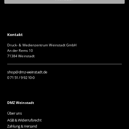
Kontakt
Druck- & Medienzentrum Weinstadt GmbH
An der Rems 10
71384 Weinstadt
shop@dmz-weinstadt.de
0 71 51 / 9 92 10-0
DMZ Weinstadt
Über uns
AGB & Widerrufsrecht
Zahlung & Versand