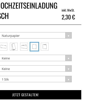
HOCHZEITSEINLADUNG
inkl. MwSt.
SCH
2,30 €
Naturpapier
Keine
Keine
1 Stk
JETZT GESTALTEN!