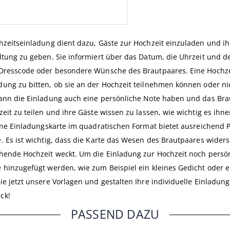
hzeitseinladung dient dazu, Gäste zur Hochzeit einzuladen und ih
ltung zu geben. Sie informiert über das Datum, die Uhrzeit und de
Dresscode oder besondere Wünsche des Brautpaares. Eine Hochze
ung zu bitten, ob sie an der Hochzeit teilnehmen können oder n
ann die Einladung auch eine persönliche Note haben und das Brau
zeit zu teilen und ihre Gäste wissen zu lassen, wie wichtig es ihn
Eine Einladungskarte im quadratischen Format bietet ausreichend P
. Es ist wichtig, dass die Karte das Wesen des Brautpaares widers
hende Hochzeit weckt. Um die Einladung zur Hochzeit noch persönl
 hinzugefügt werden, wie zum Beispiel ein kleines Gedicht oder 
ie jetzt unsere Vorlagen und gestalten Ihre individuelle Einladun
ck!
PASSEND DAZU