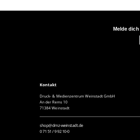
Melde dich
Kontakt
Druck- & Medienzentrum Weinstadt GmbH
An der Rems 10
71384 Weinstadt
shop@dmz-weinstadt.de
0 71 51 / 9 92 10-0