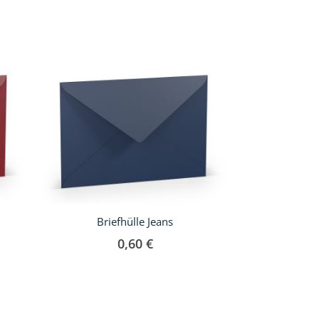
Briefhülle Jeans
Briefhü
0,60 €