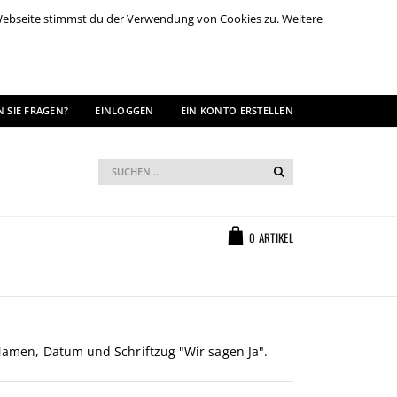
 Webseite stimmst du der Verwendung von Cookies zu. Weitere
 SIE FRAGEN?
EINLOGGEN
EIN KONTO ERSTELLEN
Suche
Suche
Warenkorb
0
ARTIKEL
 Namen, Datum und Schriftzug "Wir sagen Ja".