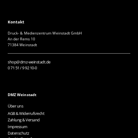
Kontakt
Druck- & Medienzentrum Weinstadt GmbH
An der Rems 10
71384 Weinstadt
shop@dmz-weinstadt.de
0 71 51 / 9 92 10-0
DMZ Weinstadt
Über uns
AGB & Widerrufsrecht
Zahlung & Versand
Impressum
Datenschutz