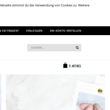
 Webseite stimmst du der Verwendung von Cookies zu. Weitere
 SIE FRAGEN?
EINLOGGEN
EIN KONTO ERSTELLEN
Suche
Suche
Warenkorb
0
ARTIKEL