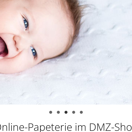
nline-Papeterie im DMZ-Sh