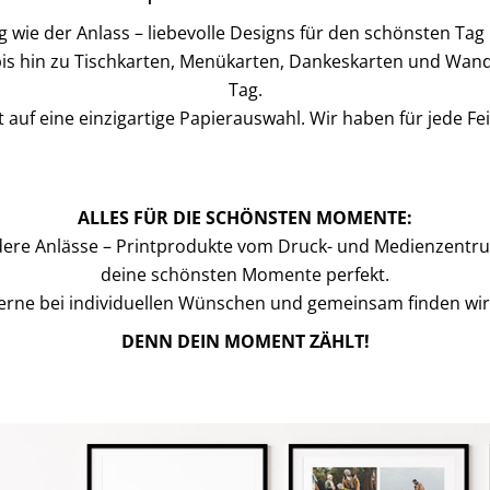
ig wie der Anlass – liebevolle Designs für den schönsten Tag
is hin zu Tischkarten, Menükarten, Dankeskarten und Wand
Tag.
auf eine einzigartige Papierauswahl. Wir haben für jede Feier
ALLES FÜR DIE SCHÖNSTEN MOMENTE:
dere Anlässe – Printprodukte vom Druck- und Medienzentru
deine schönsten Momente perfekt.
erne bei individuellen Wünschen und gemeinsam finden wi
DENN DEIN MOMENT ZÄHLT!