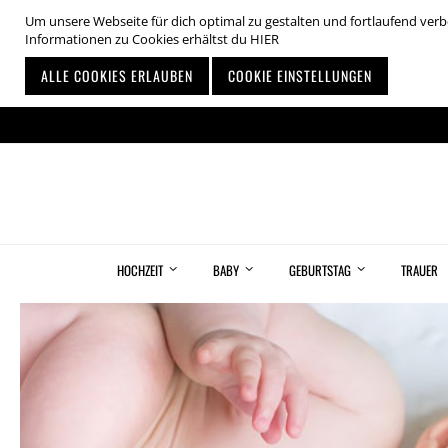
Um unsere Webseite für dich optimal zu gestalten und fortlaufend ve
Informationen zu Cookies erhältst du
HIER
ALLE COOKIES ERLAUBEN
COOKIE EINSTELLUNGEN
Zum
Inhalt
springen
HOCHZEIT
BABY
GEBURTSTAG
TRAUER