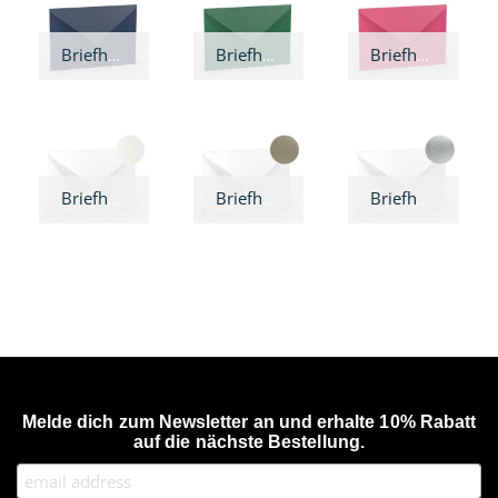
Briefhülle Jeans
Briefhülle Tannengrün
Briefhülle Pink
Briefhülle Perlmutt
Briefhülle Gold
Briefhülle Silber
Melde dich zum Newsletter an und erhalte 10% Rabatt
auf die nächste Bestellung.