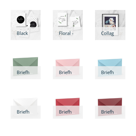
Black & White - Meilensteinkarten
Floral - Meilensteinkarten
Collage - Wandbild
Briefhülle Eukalyptus
Briefhülle Rosé
Briefhülle Aqua
Briefhülle Weiß
Briefhülle Rot
Briefhülle Rosso