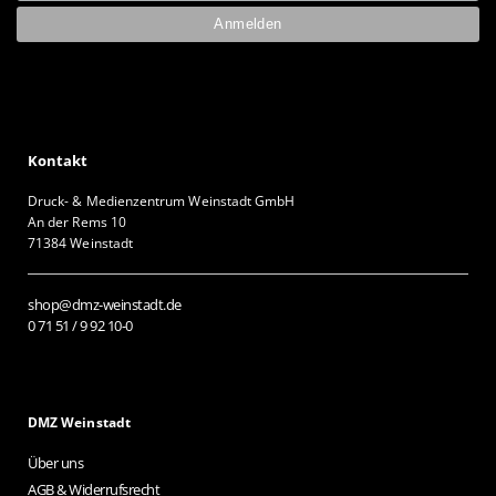
Kontakt
Druck- & Medienzentrum Weinstadt GmbH
An der Rems 10
71384 Weinstadt
shop@dmz-weinstadt.de
0 71 51 / 9 92 10-0
DMZ Weinstadt
Über uns
AGB & Widerrufsrecht