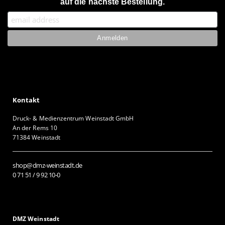
auf die nächste Bestellung.
Kontakt
Druck- & Medienzentrum Weinstadt GmbH
An der Rems 10
71384 Weinstadt
shop@dmz-weinstadt.de
0 71 51 / 9 92 10-0
DMZ Weinstadt