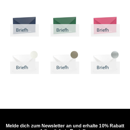
Briefhülle Jeans
Briefhülle Tannengrün
Briefhülle Pink
Briefhülle Perlmutt
Briefhülle Gold
Briefhülle Silber
Melde dich zum Newsletter an und erhalte 10% Rabatt