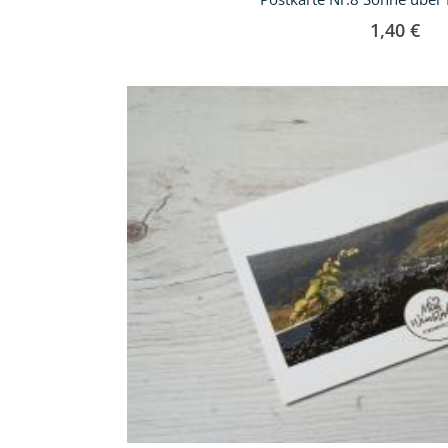
1,40 €
In
den
Warenkorb