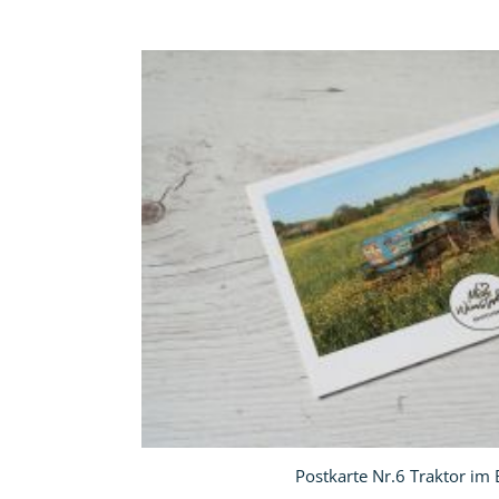
In
den
Warenkorb
Postkarte Nr.6 Traktor im