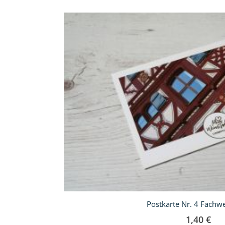
In
den
Warenkorb
Postkarte Nr. 4 Fachw
1,40 €