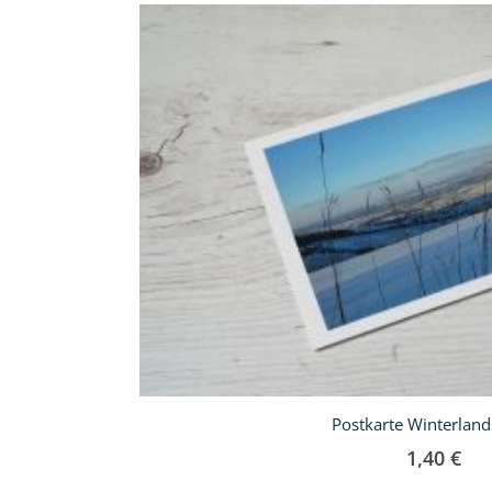
In
den
Warenkorb
Postkarte Winterland
1,40 €