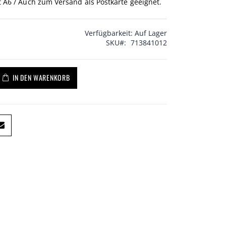
 A6 / Auch zum Versand als Postkarte geeignet.
Verfügbarkeit:
Auf Lager
SKU
713841012
IN DEN WARENKORB