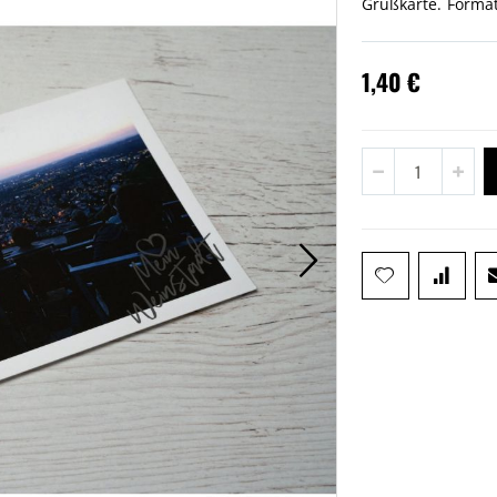
Grußkarte. Format
1,40 €