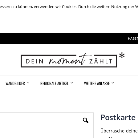
rbessern zu können, verwenden wir Cookies. Durch die weitere Nutzung der
HABEN
WANDBILDER
REGIONALE ARTIKEL
WEITERE ANLÄSSE
Postkarte
Überrasche deine