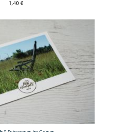
1,40 €
Nr.9 Entspannen im Grünen