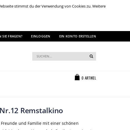
 Webseite stimmst du der Verwendung von Cookies zu. Weitere
 SIE FRAGEN?
EINLOGGEN
EIN KONTO ERSTELLEN
Suche
Suche
Warenkorb
0
ARTIKEL
 Nr.12 Remstalkino
 Freunde und Familie mit einer schönen