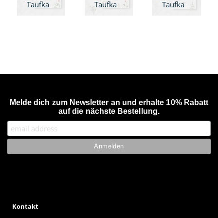
Taufkarte Zauberwiese - A6
Taufkarte Zauberwiese - A6 Klappkarte
Taufkarte Zauberwiese - quadratisch
Melde dich zum Newsletter an und erhalte 10% Rabatt
auf die nächste Bestellung.
Kontakt