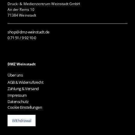
Druck- & Medienzentrum Weinstadt GmbH
An der Rems 10
71384 Weinstadt
shop@dmz-weinstadt.de
0 71 51 / 9 92 10-0
DMZ Weinstadt
Über uns
AGB & Widerrufsrecht
Zahlung & Versand
Impressum
Datenschutz
Cookie Einstellungen
Withdrawal