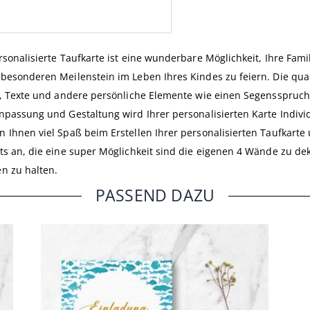
rsonalisierte Taufkarte ist eine wunderbare Möglichkeit, Ihre Fam
besonderen Meilenstein im Leben Ihres Kindes zu feiern. Die quad
s, Texte und andere persönliche Elemente wie einen Segensspruch,
npassung und Gestaltung wird Ihrer personalisierten Karte Individ
 Ihnen viel Spaß beim Erstellen Ihrer personalisierten Taufkarte
ts an, die eine super Möglichkeit sind die eigenen 4 Wände zu d
n zu halten.
PASSEND DAZU