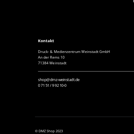
Kontakt
Druck- & Medienzentrum Weinstadt GmbH
An der Rems 10
71384 Weinstadt
shop@dmz-weinstadt.de
0 71 51 / 9 92 10-0
© DMZ Shop 2023