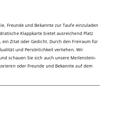
ilie, Freunde und Bekannte zur Taufe einzuladen
ratische Klappkarte bietet ausreichend Platz
 ein Zitat oder Gedicht. Durch den Freiraum für
ualität und Persönlichkeit verliehen. Wir
 und schauen Sie sich auch unsere Meilenstein-
ekorieren oder Freunde und Bekannte auf dem