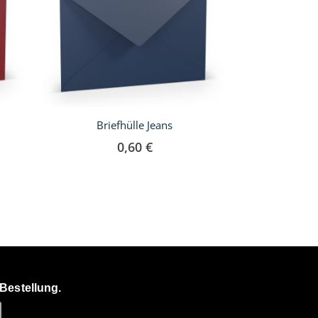
Briefhülle Jeans
Briefhü
0,60 €
Bestellung.