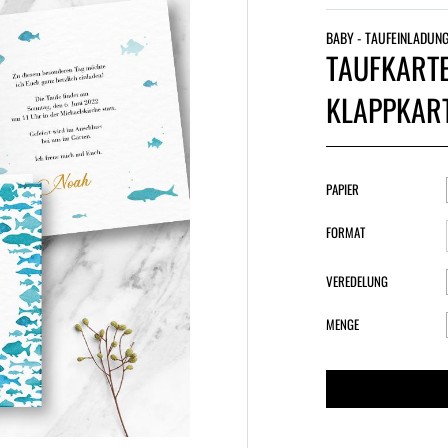
BABY - TAUFEINLADUN
TAUFKARTE
KLAPPKAR
PAPIER
FORMAT
VEREDELUNG
MENGE