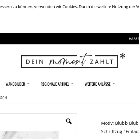
rbessern zu können, verwenden wir Cookies. Durch die weitere Nutzung der
HABEN
WANDBILDER
REGIONALE ARTIKEL
WEITERE ANLÄSSE
ISCH
Motiv: Blubb Blu
Schriftzug "Einla