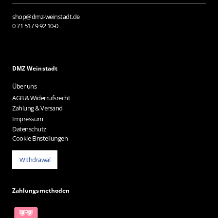
shop@dmz-weinstadt.de
0 71 51 / 9 92 10-0
DMZ Weinstadt
Über uns
AGB & Widerrufsrecht
Zahlung & Versand
Impressum
Datenschutz
Cookie Einstellungen
Withdrawal
Zahlungsmethoden