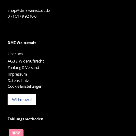
shop@dmz-weinstadt.de
0 71 51 / 9 92 10-0
DMZ Weinstadt
Über uns
AGB & Widerrufsrecht
Zahlung & Versand
Impressum
Datenschutz
Cookie Einstellungen
Withdrawal
Zahlungsmethoden