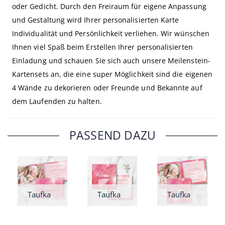
oder Gedicht. Durch den Freiraum für eigene Anpassung
und Gestaltung wird Ihrer personalisierten Karte
Individualität und Persönlichkeit verliehen. Wir wünschen
Ihnen viel Spaß beim Erstellen Ihrer personalisierten
Einladung und schauen Sie sich auch unsere Meilenstein-
Kartensets an, die eine super Möglichkeit sind die eigenen
4 Wände zu dekorieren oder Freunde und Bekannte auf
dem Laufenden zu halten.
PASSEND DAZU
Taufkarte Rosa Wolken - A6 Klappkarte
Taufkarte Rosa Wolken - quadratisch
Taufkarte Rosa Wolken - Klappkarte quadratisch