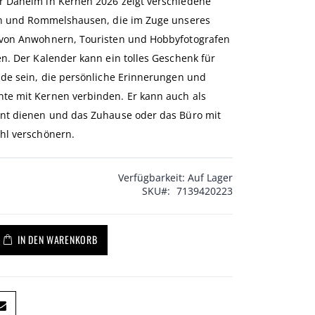
 Daheim in Kernen 2026 zeigt verschiedene
en und Rommelshausen, die im Zuge unseres
von Anwohnern, Touristen und Hobbyfotografen
n. Der Kalender kann ein tolles Geschenk für
de sein, die persönliche Erinnerungen und
e mit Kernen verbinden. Er kann auch als
nt dienen und das Zuhause oder das Büro mit
hl verschönern.
Verfügbarkeit:
Auf Lager
SKU
7139420223
IN DEN WARENKORB