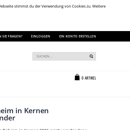
 Webseite stimmst du der Verwendung von Cookies zu. Weitere
 SIE FRAGEN?
EINLOGGEN
EIN KONTO ERSTELLEN
Suche
Suche
Warenkorb
0
ARTIKEL
heim in Kernen
nder