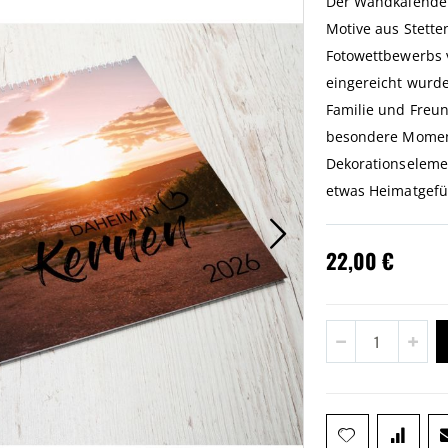
Der Wandkalender
Motive aus Stett
Fotowettbewerbs 
eingereicht wurde
Familie und Freun
besondere Moment
Dekorationseleme
etwas Heimatgefü
22,00 €