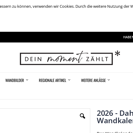
rbessern zu können, verwenden wir Cookies. Durch die weitere Nutzung der
HABEN
WANDBILDER
REGIONALE ARTIKEL
WEITERE ANLÄSSE
2026 - Da
Wandkale