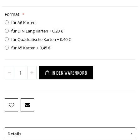
Format
für A6 Karten
für DIN Lang Karten
+
0,20 €
für Quadratische Karten
+
0,40 €
für A5 Karten
+
0,45 €
IN DEN WARENKORB
Details