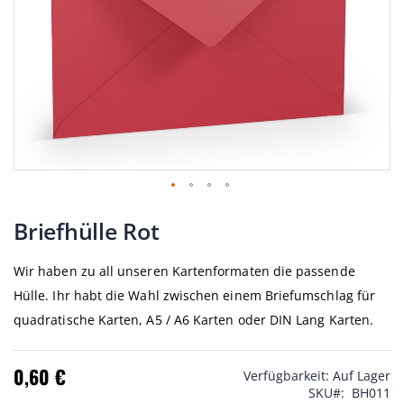
Zum
Anfang
Briefhülle Rot
der
Bildgalerie
Wir haben zu all unseren Kartenformaten die passende
springen
Hülle. Ihr habt die Wahl zwischen einem Briefumschlag für
quadratische Karten, A5 / A6 Karten oder DIN Lang Karten.
0,60 €
Verfügbarkeit:
Auf Lager
SKU
BH011