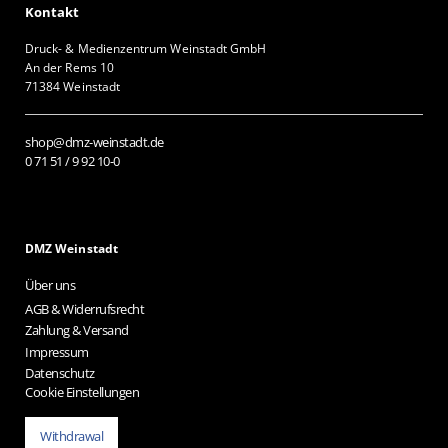
Kontakt
Druck- & Medienzentrum Weinstadt GmbH
An der Rems 10
71384 Weinstadt
shop@dmz-weinstadt.de
0 71 51 / 9 92 10-0
DMZ Weinstadt
Über uns
AGB & Widerrufsrecht
Zahlung & Versand
Impressum
Datenschutz
Cookie Einstellungen
Withdrawal