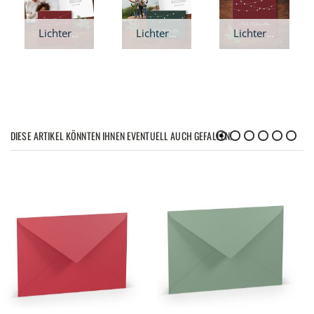
Lichterkette Weihnachtskarte - Klappkarte quadratisch
Lichterkette Weihnachtskarte - A6 Klappkarte
Lichterkette Weihnachtskarte - quadratisch
DIESE ARTIKEL KÖNNTEN IHNEN EVENTUELL AUCH GEFALLEN!