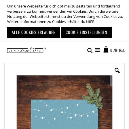
Um unsere Webseite für dich optimal zu gestalten und fortlaufend
verbessern zu können, verwenden wir Cookies. Durch die weitere
Nutzung der Webseite stimmst du der Verwendung von Cookies zu.
Weitere Informationen zu Cookies erhältst du
HIER
ALLE COOKIES ERLAUBEN
COOKIE EINSTELLUNGEN
Zum
Warenkor
Inhalt
Suche
0
ARTIKEL
springen
Zum
Ende
der
Bildgalerie
springen