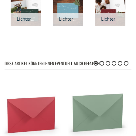
Lichterkette Weihnachtskarte - A6 Klappkarte
Lichterkette Weihnachtskarte - A6 quer
Lichterkette Weihnachtskarte - Klappkarte quadratisch
DIESE ARTIKEL KÖNNTEN IHNEN EVENTUELL AUCH GEFALLEN!