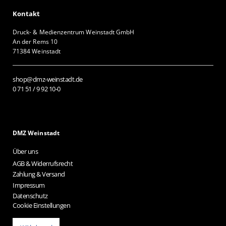
Kontakt
Druck- & Medienzentrum Weinstadt GmbH
An der Rems 10
71384 Weinstadt
shop@dmz-weinstadt.de
0 71 51 / 9 92 10-0
DMZ Weinstadt
Über uns
AGB & Widerrufsrecht
Zahlung & Versand
Impressum
Datenschutz
Cookie Einstellungen