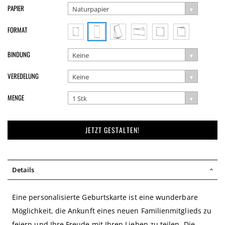
PAPIER
Naturpapier
FORMAT
BINDUNG
Keine
VEREDELUNG
Keine
MENGE
1 Stk
JETZT GESTALTEN!
Details
Eine personalisierte Geburtskarte ist eine wunderbare
Möglichkeit, die Ankunft eines neuen Familienmitglieds zu
feiern und Ihre Freude mit Ihren Lieben zu teilen. Die