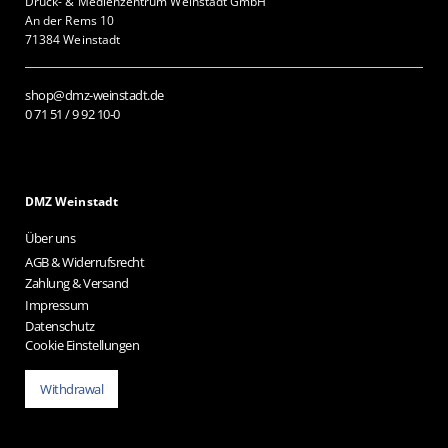
Druck- & Medienzentrum Weinstadt GmbH
An der Rems 10
71384 Weinstadt
shop@dmz-weinstadt.de
0 71 51 / 9 92 10-0
DMZ Weinstadt
Über uns
AGB & Widerrufsrecht
Zahlung & Versand
Impressum
Datenschutz
Cookie Einstellungen
Withdrawal