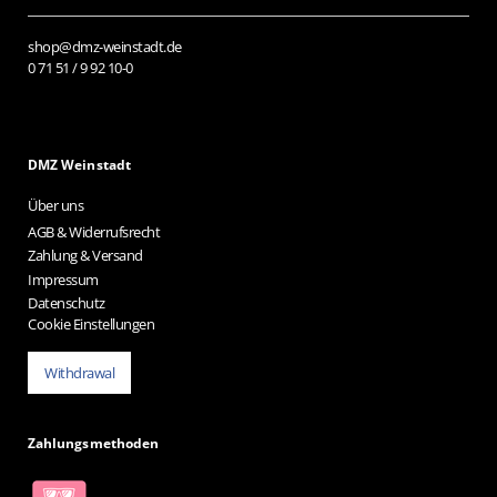
shop@dmz-weinstadt.de
0 71 51 / 9 92 10-0
DMZ Weinstadt
Über uns
AGB & Widerrufsrecht
Zahlung & Versand
Impressum
Datenschutz
Cookie Einstellungen
Withdrawal
Zahlungsmethoden