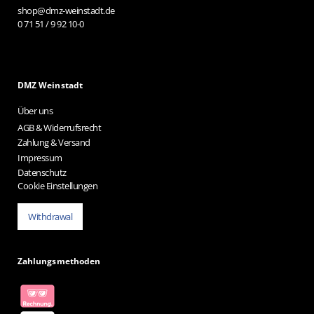
shop@dmz-weinstadt.de
0 71 51 / 9 92 10-0
DMZ Weinstadt
Über uns
AGB & Widerrufsrecht
Zahlung & Versand
Impressum
Datenschutz
Cookie Einstellungen
Withdrawal
Zahlungsmethoden