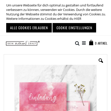
Um unsere Webseite für dich optimal zu gestalten und fortlaufend
verbessern zu können, verwenden wir Cookies. Durch die weitere
Nutzung der Webseite stimmst du der Verwendung von Cookies zu.
Weitere Informationen zu Cookies erhältst du
HIER
ALLE COOKIES ERLAUBEN
COOKIE EINSTELLUNGEN
Zum
Warenkor
Inhalt
Suche
0
ARTIKEL
springen
Zum
Ende
der
Bildgalerie
springen