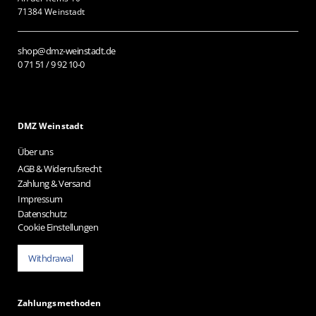
71384 Weinstadt
shop@dmz-weinstadt.de
0 71 51 / 9 92 10-0
DMZ Weinstadt
Über uns
AGB & Widerrufsrecht
Zahlung & Versand
Impressum
Datenschutz
Cookie Einstellungen
Withdrawal
Zahlungsmethoden