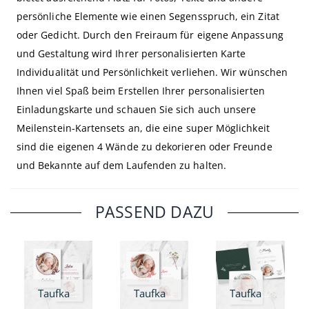
persönliche Elemente wie einen Segensspruch, ein Zitat
oder Gedicht. Durch den Freiraum für eigene Anpassung
und Gestaltung wird Ihrer personalisierten Karte
Individualität und Persönlichkeit verliehen. Wir wünschen
Ihnen viel Spaß beim Erstellen Ihrer personalisierten
Einladungskarte und schauen Sie sich auch unsere
Meilenstein-Kartensets an, die eine super Möglichkeit
sind die eigenen 4 Wände zu dekorieren oder Freunde
und Bekannte auf dem Laufenden zu halten.
PASSEND DAZU
Taufkarte Natur Pur - A6
Taufkarte Natur Pur - quadratisch
Taufkarte Natur Pur - Klappkarte quadratisch