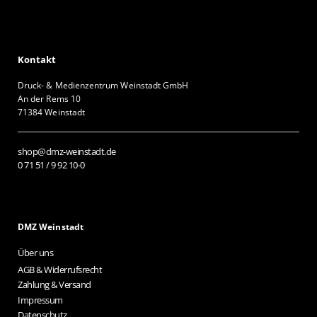
Kontakt
Druck- & Medienzentrum Weinstadt GmbH
An der Rems 10
71384 Weinstadt
shop@dmz-weinstadt.de
0 71 51 / 9 92 10-0
DMZ Weinstadt
Über uns
AGB & Widerrufsrecht
Zahlung & Versand
Impressum
Datenschutz