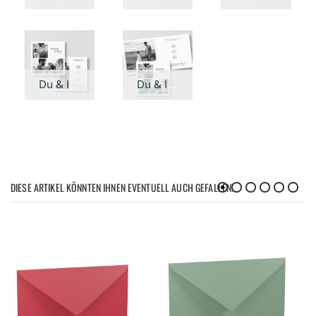
Du & Ich - Hochzeitseinladung quadratisch
Du & Ich - Hochzeitseinladung Klappkarte quadratisch
DIESE ARTIKEL KÖNNTEN IHNEN EVENTUELL AUCH GEFALLEN!