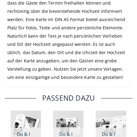
dass die Gäste den Termin freihalten können und
rechtzeitig über die bevorstehende Hochzeit informiert
werden. Eine Karte im DIN A5 Format bietet ausreichend
Platz für Fotos, Texte und andere persönliche Elemente.
Natürlich kann der Text je nach persönlichen Vorlieben
und Stil der Hochzeit angepasst werden. Es ist auch
üblich, das Datum, den Ort und die Uhrzeit der Hochzeit
auf der Karte anzugeben, um den Gästen eine grobe
Vorstellung zu geben. Nutzen Sie jetzt unsere Vorlagen,
um eine einzigartige und besondere Karte zu gestalten!
PASSEND DAZU
Du & Ich - Hochzeitseinladung DIN lang Fächer
Du & Ich - Hochzeitseinladung DIN lang
Du & Ich - Hochzeitseinladung DIN lang Klappkarte