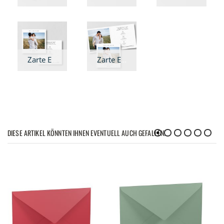
Zarte Eleganz - Hochzeitseinladung quadratisch
Zarte Eleganz - Hochzeitseinladung Klappkarte quadratisch
DIESE ARTIKEL KÖNNTEN IHNEN EVENTUELL AUCH GEFALLEN!