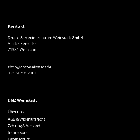
Kontakt
Druck- & Medienzentrum Weinstadt GmbH
An der Rems 10
71384 Weinstadt
shop@dmz-weinstadt.de
0 71 51 / 9 92 10-0
DMZ Weinstadt
Über uns
AGB & Widerrufsrecht
Zahlung & Versand
Impressum
Datenschutz