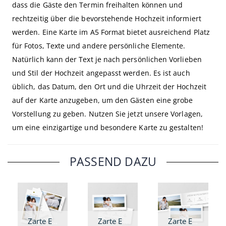
dass die Gäste den Termin freihalten können und
rechtzeitig über die bevorstehende Hochzeit informiert
werden. Eine Karte im A5 Format bietet ausreichend Platz
für Fotos, Texte und andere persönliche Elemente.
Natürlich kann der Text je nach persönlichen Vorlieben
und Stil der Hochzeit angepasst werden. Es ist auch
üblich, das Datum, den Ort und die Uhrzeit der Hochzeit
auf der Karte anzugeben, um den Gästen eine grobe
Vorstellung zu geben. Nutzen Sie jetzt unsere Vorlagen,
um eine einzigartige und besondere Karte zu gestalten!
PASSEND DAZU
Zarte Eleganz - Hochzeitseinladung DIN lang Fächer
Zarte Eleganz - Hochzeitseinladung DIN lang
Zarte Eleganz - Hochzeitseinladung DIN lang Klappkarte