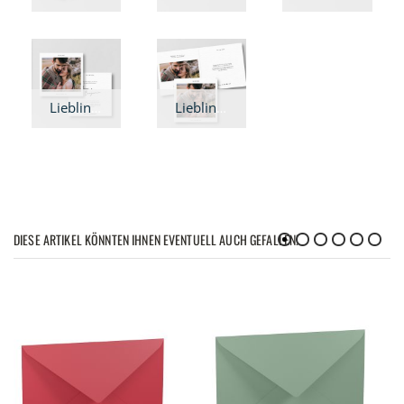
Lieblingsdatum - Hochzeitseinladung quadratisch
Lieblingsdatum - Hochzeitseinladung Klappkarte quadratisch
DIESE ARTIKEL KÖNNTEN IHNEN EVENTUELL AUCH GEFALLEN!