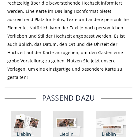
rechtzeitig über die bevorstehende Hochzeit informiert
werden. Eine Karte im DIN lang Hochformat bietet
ausreichend Platz für Fotos, Texte und andere persönliche
Elemente. Natürlich kann der Text je nach persönlichen
Vorlieben und Stil der Hochzeit angepasst werden. Es ist
auch üblich, das Datum, den Ort und die Uhrzeit der
Hochzeit auf der Karte anzugeben, um den Gästen eine
grobe Vorstellung zu geben. Nutzen Sie jetzt unsere
Vorlagen, um eine einzigartige und besondere Karte zu
gestalten!
PASSEND DAZU
Lieblingsdatum - Hochzeitseinladung DIN lang Fächer
Lieblingsdatum - Hochzeitseinladung DIN lang
Lieblingsdatum - Hochzeitseinladung DIN lang Klappkarte