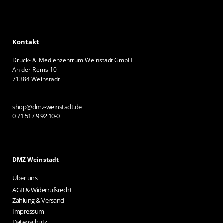
Kontakt
Druck- & Medienzentrum Weinstadt GmbH
An der Rems 10
71384 Weinstadt
shop@dmz-weinstadt.de
0 71 51 / 9 92 10-0
DMZ Weinstadt
Über uns
AGB & Widerrufsrecht
Zahlung & Versand
Impressum
Datenschutz