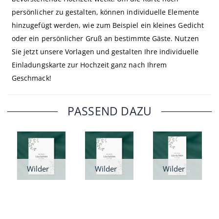
persönlicher zu gestalten, können individuelle Elemente
hinzugefügt werden, wie zum Beispiel ein kleines Gedicht
oder ein persönlicher Gruß an bestimmte Gäste. Nutzen
Sie jetzt unsere Vorlagen und gestalten Ihre individuelle
Einladungskarte zur Hochzeit ganz nach Ihrem
Geschmack!
PASSEND DAZU
Wilder Eukalyptus - Save the Date Karte A6
Wilder Eukalyptus - Save the Date Karte A5
Wilder Eukalyptus - Save the Date Karte DIN lang