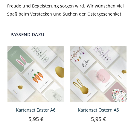
Freude und Begeisterung sorgen wird. Wir wünschen viel
Spaß beim Verstecken und Suchen der Ostergeschenke!
PASSEND DAZU
In
In
den
den
Warenkorb
Warenkorb
Kartenset Easter A6
Kartenset Ostern A6
5,95 €
5,95 €