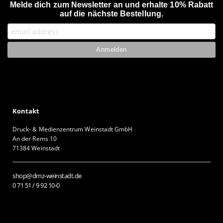
Melde dich zum Newsletter an und erhalte 10% Rabatt
auf die nächste Bestellung.
Kontakt
Druck- & Medienzentrum Weinstadt GmbH
An der Rems 10
71384 Weinstadt
shop@dmz-weinstadt.de
0 71 51 / 9 92 10-0