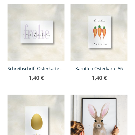
In
den
Warenkorb
Karotten Osterkarte A6
Schreibschrift Osterkarte A6
1,40 €
1,40 €
In
den
Warenkorb