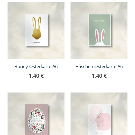
In
In
den
den
Warenkorb
Warenkorb
Bunny Osterkarte A6
Häschen Osterkarte A6
1,40 €
1,40 €
In
den
Warenkorb