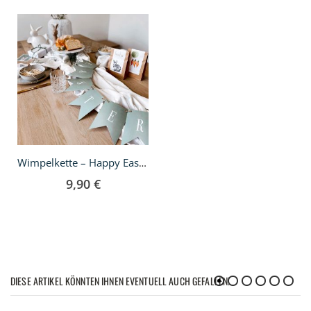
In
den
Warenkorb
Wimpelkette – Happy Easter – Grün
9,90 €
DIESE ARTIKEL KÖNNTEN IHNEN EVENTUELL AUCH GEFALLEN!