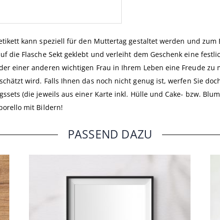
etikett kann speziell für den Muttertag gestaltet werden und zum B
uf die Flasche Sekt geklebt und verleiht dem Geschenk eine festlic
der einer anderen wichtigen Frau in Ihrem Leben eine Freude zu m
schätzt wird. Falls Ihnen das noch nicht genug ist, werfen Sie do
gssets (die jeweils aus einer Karte inkl. Hülle und Cake- bzw. Bl
orello mit Bildern!
PASSEND DAZU