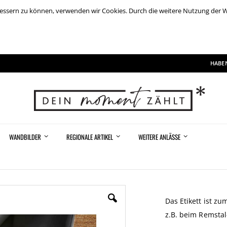
rbessern zu können, verwenden wir Cookies. Durch die weitere Nutzung der
HABEN
WANDBILDER
REGIONALE ARTIKEL
WEITERE ANLÄSSE
Das Etikett ist z
z.B. beim Remsta