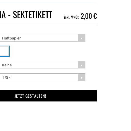
 - SEKTETIKETT
2,00 €
inkl. MwSt.
Haftpapier
Keine
1 Stk
JETZT GESTALTEN!