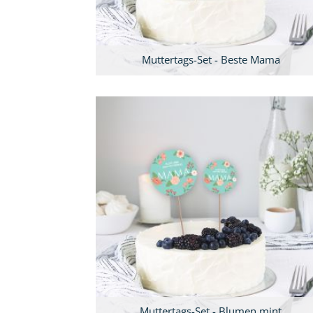
Muttertags-Set - Beste Mama
Muttertags-Set - Blumen mint