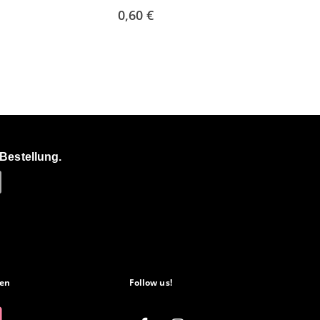
0,60 €
Bestellung.
en
Follow us!