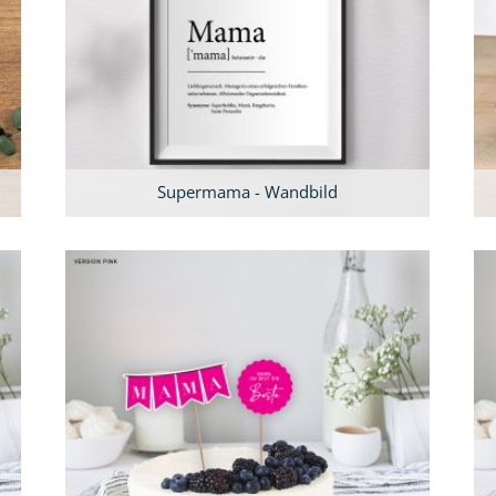
Supermama - Wandbild