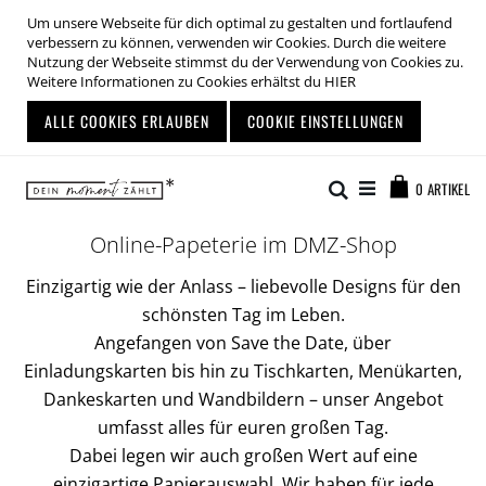
Um unsere Webseite für dich optimal zu gestalten und fortlaufend
verbessern zu können, verwenden wir Cookies. Durch die weitere
Nutzung der Webseite stimmst du der Verwendung von Cookies zu.
Weitere Informationen zu Cookies erhältst du
HIER
ALLE COOKIES ERLAUBEN
COOKIE EINSTELLUNGEN
Zum
Warenkor
Inhalt
Suche
0
ARTIKEL
springen
Online-Papeterie im DMZ-Shop
Einzigartig wie der Anlass – liebevolle Designs für den
schönsten Tag im Leben.
Angefangen von Save the Date, über
Einladungskarten bis hin zu Tischkarten, Menükarten,
Dankeskarten und Wandbildern – unser Angebot
umfasst alles für euren großen Tag.
Dabei legen wir auch großen Wert auf eine
einzigartige Papierauswahl. Wir haben für jede