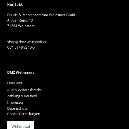
Kontakt
Druck- & Medienzentrum Weinstadt GmbH
An der Rems 10
71384 Weinstadt
shop@dmz-weinstadt.de
0 71 51 / 9 92 10-0
DMZ Weinstadt
Über uns
AGB & Widerrufsrecht
Zahlung & Versand
Impressum
Datenschutz
Cookie Einstellungen
Withdrawal