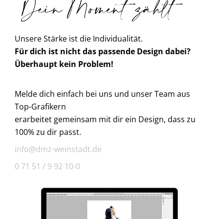
Unsere Stärke ist die Individualität.
Für dich ist nicht das passende Design dabei?
Überhaupt kein Problem!
Melde dich einfach bei uns und unser Team aus
Top-Grafikern
erarbeitet gemeinsam mit dir ein Design, dass zu
100% zu dir passt.
info@dmz-weinstadt.de
0 71 51 / 9 92 10-0