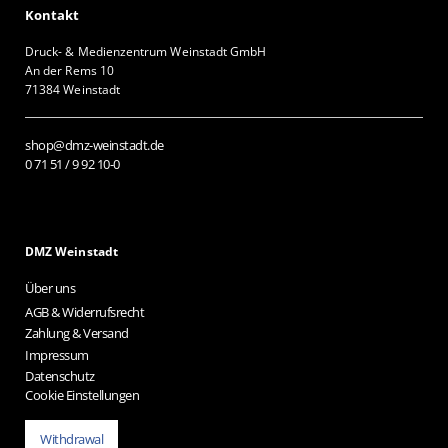
Kontakt
Druck- & Medienzentrum Weinstadt GmbH
An der Rems 10
71384 Weinstadt
shop@dmz-weinstadt.de
0 71 51 / 9 92 10-0
DMZ Weinstadt
Über uns
AGB & Widerrufsrecht
Zahlung & Versand
Impressum
Datenschutz
Cookie Einstellungen
Withdrawal