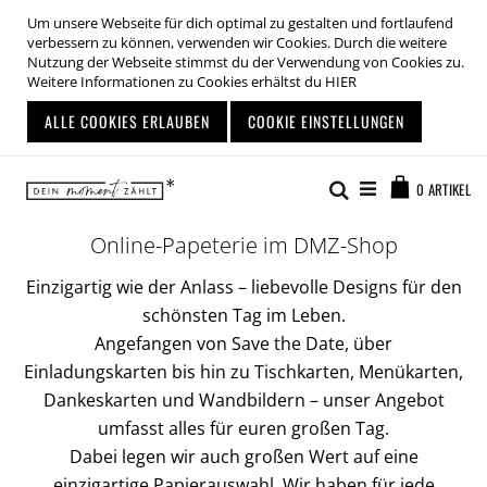
Um unsere Webseite für dich optimal zu gestalten und fortlaufend
verbessern zu können, verwenden wir Cookies. Durch die weitere
Nutzung der Webseite stimmst du der Verwendung von Cookies zu.
Weitere Informationen zu Cookies erhältst du
HIER
ALLE COOKIES ERLAUBEN
COOKIE EINSTELLUNGEN
Zum
Warenkor
Inhalt
Suche
0
ARTIKEL
springen
Online-Papeterie im DMZ-Shop
Einzigartig wie der Anlass – liebevolle Designs für den
schönsten Tag im Leben.
Angefangen von Save the Date, über
Einladungskarten bis hin zu Tischkarten, Menükarten,
Dankeskarten und Wandbildern – unser Angebot
umfasst alles für euren großen Tag.
Dabei legen wir auch großen Wert auf eine
einzigartige Papierauswahl. Wir haben für jede