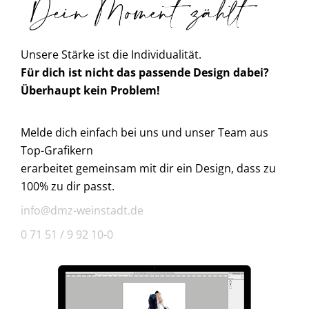
Unsere Stärke ist die Individualität.
Für dich ist nicht das passende Design dabei?
Überhaupt kein Problem!
Melde dich einfach bei uns und unser Team aus
Top-Grafikern
erarbeitet gemeinsam mit dir ein Design, dass zu
100% zu dir passt.
info@dmz-weinstadt.de
0 71 51 / 9 92 10-0