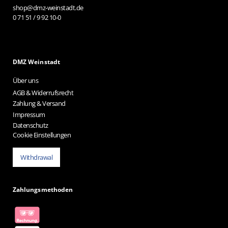
shop@dmz-weinstadt.de
0 71 51 / 9 92 10-0
DMZ Weinstadt
Über uns
AGB & Widerrufsrecht
Zahlung & Versand
Impressum
Datenschutz
Cookie Einstellungen
Withdrawal
Zahlungsmethoden