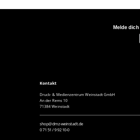
Melde dich
Kontakt
Druck- & Medienzentrum Weinstadt GmbH
An der Rems 10
71384 Weinstadt
shop@dmz-weinstadt.de
0 71 51 / 9 92 10-0