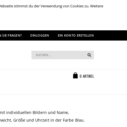
 Webseite stimmst du der Verwendung von Cookies zu. Weitere
 SIE FRAGEN?
EINLOGGEN
EIN KONTO ERSTELLEN
Suche
Suche
Warenkorb
0
ARTIKEL
mit individuellen Bildern und Name,
icht, Größe und Uhrzeit in der Farbe Blau.