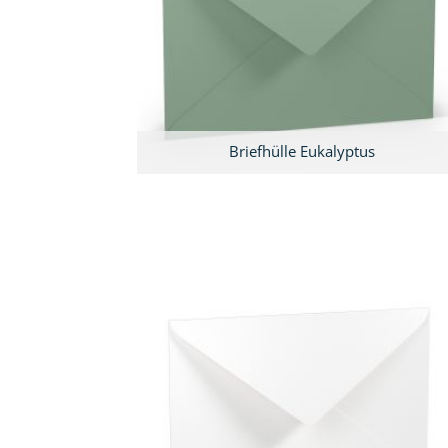
Briefhülle Eukalyptus