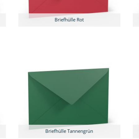
Briefhülle Rot
Briefhülle Tannengrün