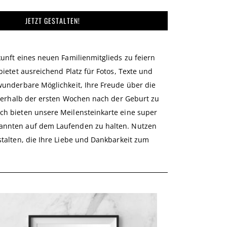
JETZT GESTALTEN!
kunft eines neuen Familienmitglieds zu feiern
bietet ausreichend Platz für Fotos, Texte und
 wunderbare Möglichkeit, Ihre Freude über die
innerhalb der ersten Wochen nach der Geburt zu
ch bieten unsere Meilensteinkarte eine super
kannten auf dem Laufenden zu halten. Nutzen
stalten, die Ihre Liebe und Dankbarkeit zum