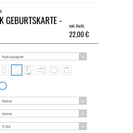
N
K GEBURTSKARTE -
inkl. MwSt.
22,00 €
Naturpapier
Keine
Keine
5 Stk