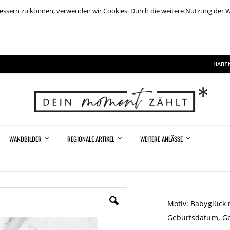
rbessern zu können, verwenden wir Cookies. Durch die weitere Nutzung der
HABEN
WANDBILDER
REGIONALE ARTIKEL
WEITERE ANLÄSSE
Motiv: Babyglück 
Geburtsdatum, Gew