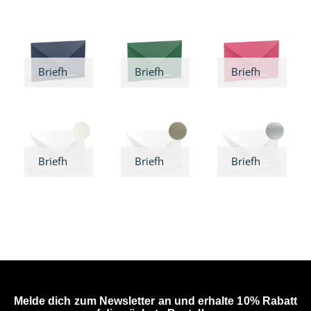
Briefhülle Jeans
Briefhülle Tannengrün
Briefhülle Pink
Briefhülle Perlmutt
Briefhülle Gold
Briefhülle Silber
Melde dich zum Newsletter an und erhalte 10% Rabatt