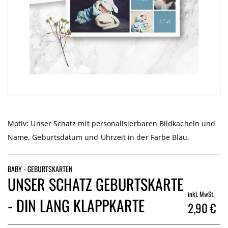
Zum
Anfang
der
Motiv: Unser Schatz mit personalisierbaren Bildkacheln und
Bildgalerie
Name, Geburtsdatum und Uhrzeit in der Farbe Blau.
springen
BABY - GEBURTSKARTEN
UNSER SCHATZ GEBURTSKARTE
inkl. MwSt.
- DIN LANG KLAPPKARTE
2,90 €