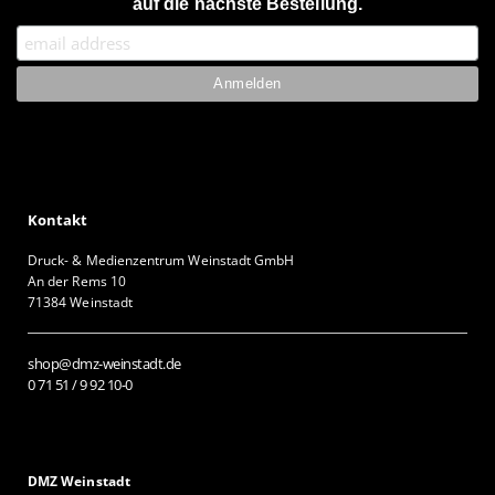
auf die nächste Bestellung.
Kontakt
Druck- & Medienzentrum Weinstadt GmbH
An der Rems 10
71384 Weinstadt
shop@dmz-weinstadt.de
0 71 51 / 9 92 10-0
DMZ Weinstadt