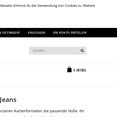
 Webseite stimmst du der Verwendung von Cookies zu. Weitere
 SIE FRAGEN?
EINLOGGEN
EIN KONTO ERSTELLEN
Suche
Suche
Warenkorb
0
ARTIKEL
 Jeans
unseren Kartenformaten die passende Hülle. Ihr