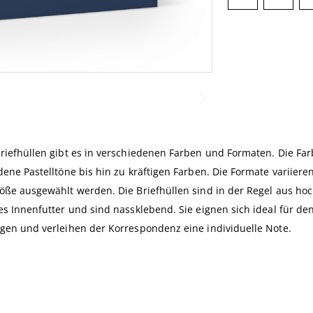
riefhüllen gibt es in verschiedenen Farben und Formaten. Die Fa
dene Pastelltöne bis hin zu kräftigen Farben. Die Formate variie
öße ausgewählt werden. Die Briefhüllen sind in der Regel aus hoc
es Innenfutter und sind nassklebend. Sie eignen sich ideal für d
gen und verleihen der Korrespondenz eine individuelle Note.