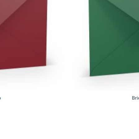
o
Bri