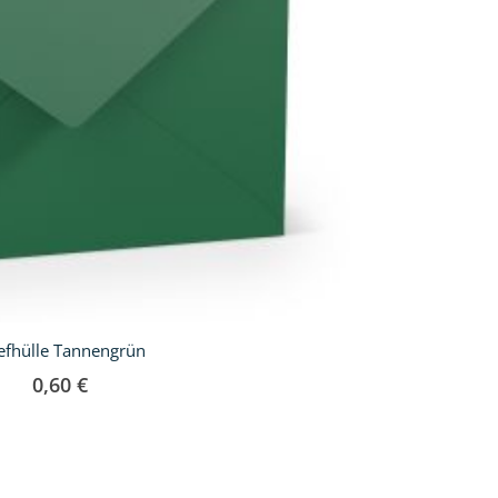
efhülle Tannengrün
0,60 €