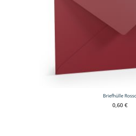
Briefhülle Ross
0,60 €