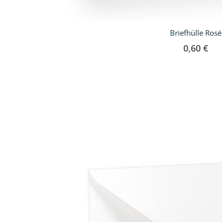
Briefhülle Rosé
0,60 €