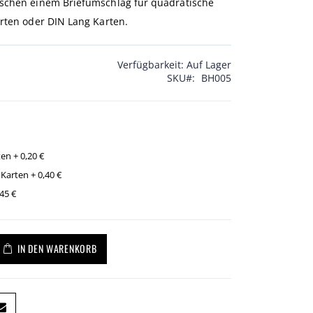
ischen einem Briefumschlag für quadratische
arten oder DIN Lang Karten.
Verfügbarkeit:
Auf Lager
SKU
BH005
rten
+
0,20 €
 Karten
+
0,40 €
,45 €
IN DEN WARENKORB