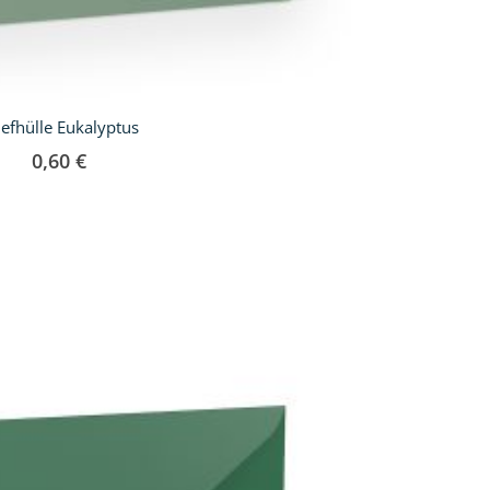
iefhülle Eukalyptus
0,60 €