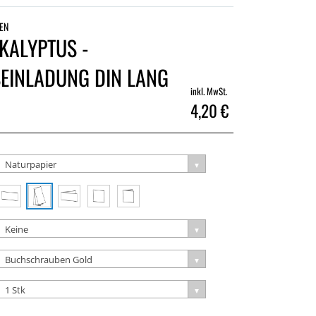
EN
KALYPTUS -
EINLADUNG DIN LANG
inkl. MwSt.
4,20 €
Naturpapier
Keine
Buchschrauben Gold
1 Stk