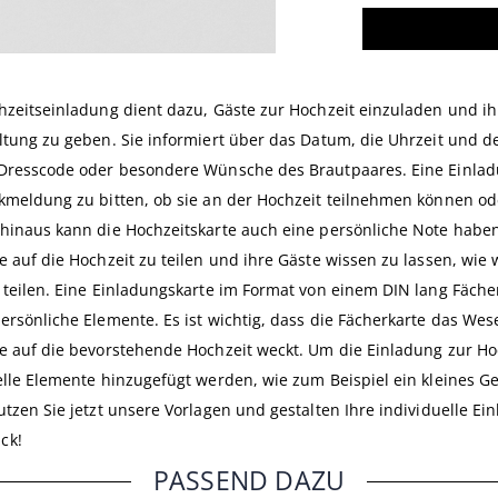
hzeitseinladung dient dazu, Gäste zur Hochzeit einzuladen und ih
ltung zu geben. Sie informiert über das Datum, die Uhrzeit und de
Dresscode oder besondere Wünsche des Brautpaares. Eine Einlad
kmeldung zu bitten, ob sie an der Hochzeit teilnehmen können od
hinaus kann die Hochzeitskarte auch eine persönliche Note habe
e auf die Hochzeit zu teilen und ihre Gäste wissen zu lassen, wie 
 teilen. Eine Einladungskarte im Format von einem DIN lang Fächer
ersönliche Elemente. Es ist wichtig, dass die Fächerkarte das We
e auf die bevorstehende Hochzeit weckt. Um die Einladung zur Ho
elle Elemente hinzugefügt werden, wie zum Beispiel ein kleines G
utzen Sie jetzt unsere Vorlagen und gestalten Ihre individuelle E
ck!
PASSEND DAZU