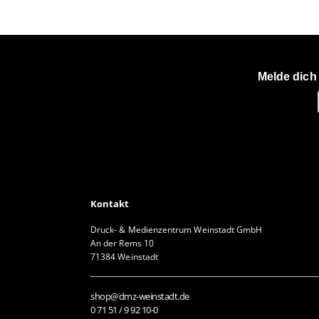
Melde dich
Kontakt
Druck- & Medienzentrum Weinstadt GmbH
An der Rems 10
71384 Weinstadt
shop@dmz-weinstadt.de
0 71 51 / 9 92 10-0