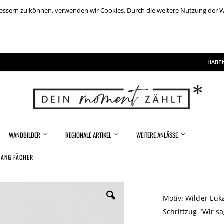
rbessern zu können, verwenden wir Cookies. Durch die weitere Nutzung der
HABEN
WANDBILDER
REGIONALE ARTIKEL
WEITERE ANLÄSSE
LANG FÄCHER
Motiv: Wilder Eu
Schriftzug "Wir sa