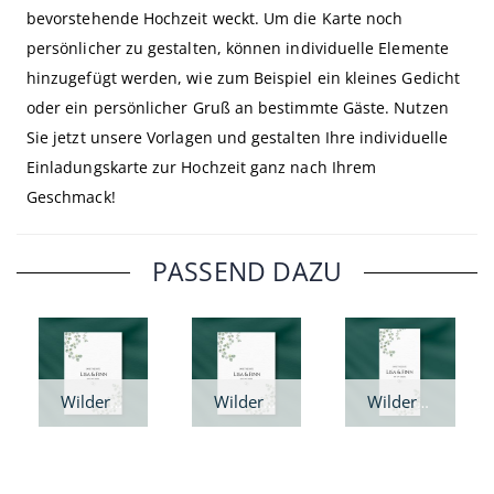
bevorstehende Hochzeit weckt. Um die Karte noch
persönlicher zu gestalten, können individuelle Elemente
hinzugefügt werden, wie zum Beispiel ein kleines Gedicht
oder ein persönlicher Gruß an bestimmte Gäste. Nutzen
Sie jetzt unsere Vorlagen und gestalten Ihre individuelle
Einladungskarte zur Hochzeit ganz nach Ihrem
Geschmack!
PASSEND DAZU
Wilder Eukalyptus - Save the Date Karte A6
Wilder Eukalyptus - Save the Date Karte A5
Wilder Eukalyptus - Save the Date Karte DIN lang