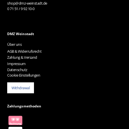
shop@dmz-weinstadt.de
0 71 51 / 9 92 10-0
DMZ Weinstadt
Über uns
AGB & Widerrufsrecht
Zahlung & Versand
Impressum
Datenschutz
Cookie Einstellungen
Withdrawal
Zahlungsmethoden