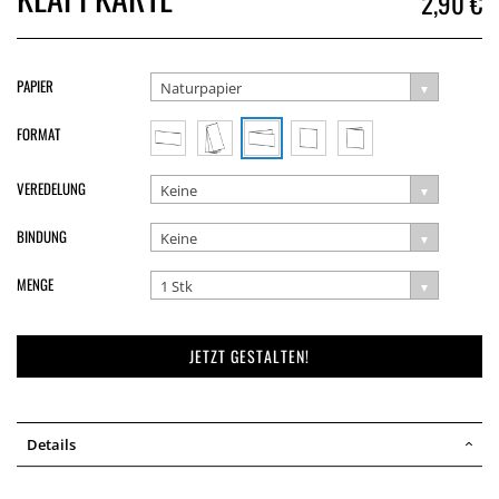
2,90 €
PAPIER
Naturpapier
FORMAT
VEREDELUNG
Keine
BINDUNG
Keine
MENGE
1 Stk
JETZT GESTALTEN!
Details